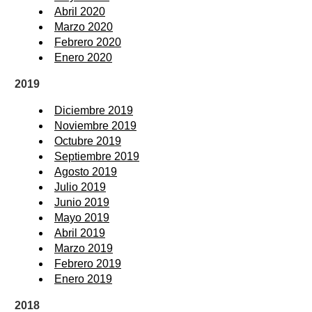
Abril 2020
Marzo 2020
Febrero 2020
Enero 2020
2019
Diciembre 2019
Noviembre 2019
Octubre 2019
Septiembre 2019
Agosto 2019
Julio 2019
Junio 2019
Mayo 2019
Abril 2019
Marzo 2019
Febrero 2019
Enero 2019
2018