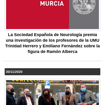
La Sociedad Española de Neurología premia
una investigación de los profesores de la UMU
Trinidad Herrero y Emiliano Fernández sobre la
figura de Ramón Alberca
30/11/2020