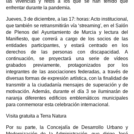
las vivencias y retos a los que se han tenido que
enfrentar durante la pandemia.
Jueves, 3 de diciembre, a las 17: horas: Acto institucional,
que también se retransmitirán vía ‘streaming', en el Salón
de Plenos del Ayuntamiento de Murcia y lectura del
Manifiesto, que correrá a cargo de los socios de las
entidades participantes, y estará centrado en los
derechos de las personas con discapacidad. A
continuación, se proyectará una serie de vídeos
grabados previamente, protagonizados por los
integrantes de las asociaciones federadas, a través de
diversas formas de expresión artística, con la finalidad de
transmitir a la ciudadanía mensajes de superación y de
motivación. Además, durante el día 3 se iluminarán de
naranja diferentes edificios emblemáticos municipales
para conmemorar esta celebración internacional.
Visita gratuita a Terra Natura
Por su parte, la Concejalía de Desarrollo Urbano y
Modernización de la Administración, que dirige José