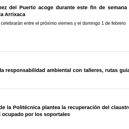
nez del Puerto acoge durante este fin de semana 
la Arrixaca
 celebrarán entre el próximo viernes y el domingo 1 de febrero
a responsabilidad ambiental con talleres, rutas gui
de la Politécnica plantea la recuperación del claust
l ocupado por los soportales