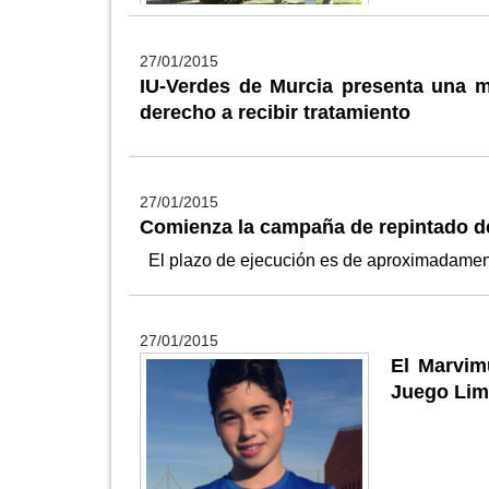
27/01/2015
IU-Verdes de Murcia presenta una m
derecho a recibir tratamiento
27/01/2015
Comienza la campaña de repintado de
El plazo de ejecución es de aproximadame
27/01/2015
El Marvim
Juego Lim