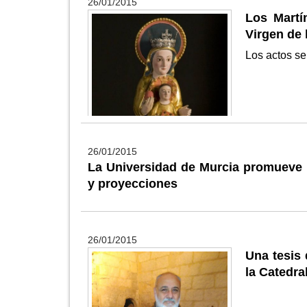
26/01/2015
Los Martí
Virgen de 
Los actos se
26/01/2015
La Universidad de Murcia promueve l
y proyecciones
26/01/2015
Una tesis 
la Catedra