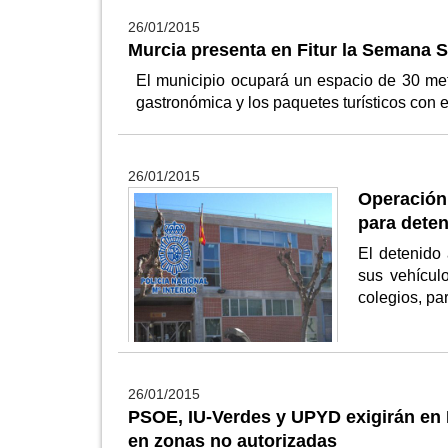
26/01/2015
Murcia presenta en Fitur la Semana Sa
El municipio ocupará un espacio de 30 met
gastronómica y los paquetes turísticos con 
26/01/2015
Operación
para deten
El detenid
sus vehícul
colegios, pa
26/01/2015
PSOE, IU-Verdes y UPYD exigirán en P
en zonas no autorizadas