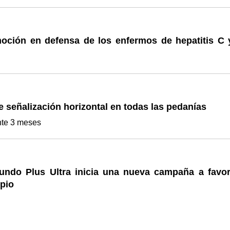
oción en defensa de los enfermos de hepatitis C 
 señalización horizontal en todas las pedanías
nte 3 meses
undo Plus Ultra inicia una nueva campaña a favor
pio