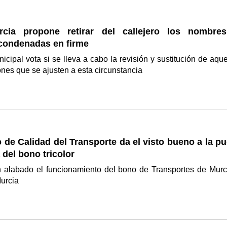
cia propone retirar del callejero los nombre
condenadas en firme
icipal vota si se lleva a cabo la revisión y sustitución de aque
es que se ajusten a esta circunstancia
 de Calidad del Transporte da el visto bueno a la p
del bono tricolor
alabado el funcionamiento del bono de Transportes de Murc
Murcia