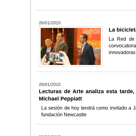
26/01/2015
La bicicle
La Red de C
convocator
innovadoras 
26/01/2015
Lecturas de Arte analiza esta tarde,
Michael Peppiatt
La sesión de hoy tendrá como invitado a Jav
fundación Newcastle