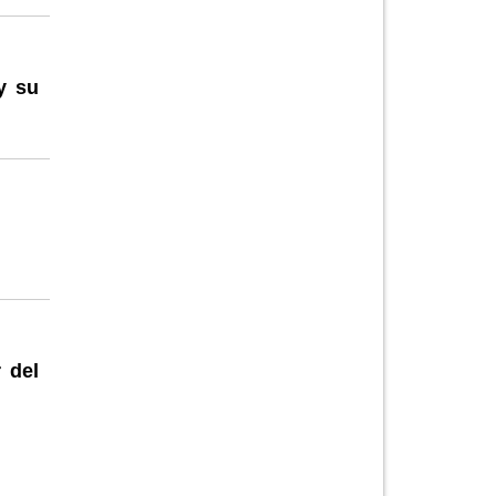
y su
 del