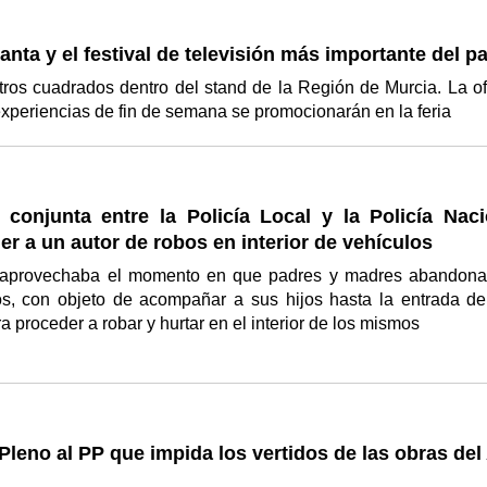
nta y el festival de televisión más importante del pa
ros cuadrados dentro del stand de la Región de Murcia. La of
experiencias de fin de semana se promocionarán en la feria
 conjunta entre la Policía Local y la Policía Naci
er a un autor de robos en interior de vehículos
o aprovechaba el momento en que padres y madres abandon
os, con objeto de acompañar a sus hijos hasta la entrada de
ra proceder a robar y hurtar en el interior de los mismos
leno al PP que impida los vertidos de las obras del