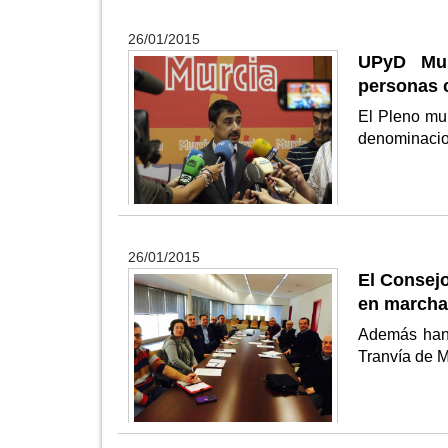
26/01/2015
UPyD Mur
personas 
El Pleno mun
denominacion
26/01/2015
El Consejo
en marcha 
Además han 
Tranvía de 