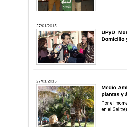
27/01/2015
UPyD Murc
Domicilio 
27/01/2015
Medio Amb
plantas y 
Por el mome
en el Salitr