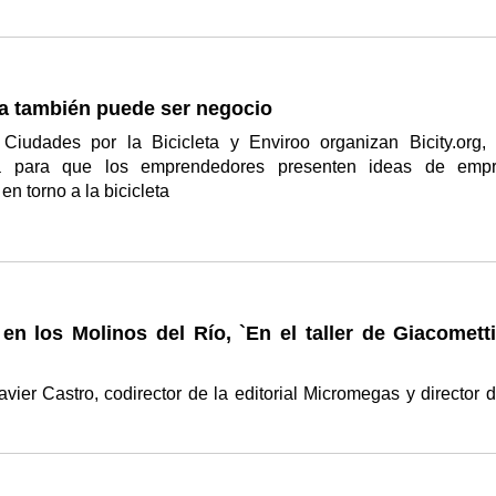
ta también puede ser negocio
iudades por la Bicicleta y Enviroo organizan Bicity.org,
ia para que los emprendedores presenten ideas de emp
en torno a la bicicleta
 en los Molinos del Río, `En el taller de Giacomett
ier Castro, codirector de la editorial Micromegas y director d