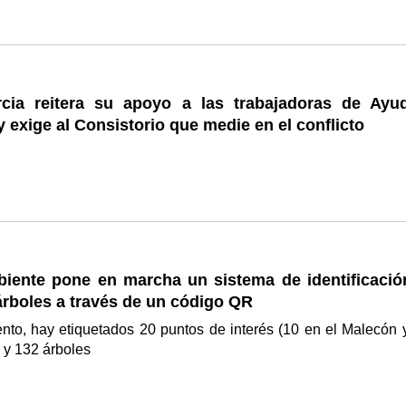
ia reitera su apoyo a las trabajadoras de Ayu
y exige al Consistorio que medie en el conflicto
iente pone en marcha un sistema de identificació
árboles a través de un código QR
nto, hay etiquetados 20 puntos de interés (10 en el Malecón 
e) y 132 árboles