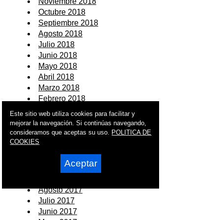
Noviembre 2018
Octubre 2018
Septiembre 2018
Agosto 2018
Julio 2018
Junio 2018
Mayo 2018
Abril 2018
Marzo 2018
Febrero 2018
Enero 2018
Este sitio web utiliza cookies para facilitar y
mejorar la navegación. Si continúas navegando,
2017
consideramos que aceptas su uso.
POLITICA DE
COOKIES
Diciembre 2017
Noviembre 2017
Aceptar
Octubre 2017
Septiembre 2017
Agosto 2017
Julio 2017
Junio 2017