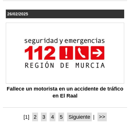
26/02/2025
Fallece un motorista en un accidente de tráfico
en El Raal
[1]
2
3
4
5
Siguiente
|
>>