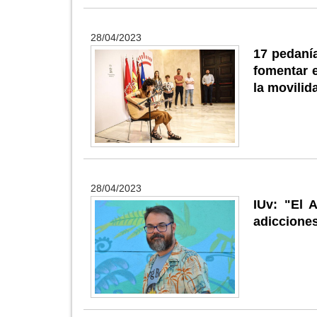
28/04/2023
17 pedanía
fomentar 
la movilid
28/04/2023
IUv: "El 
adicciones