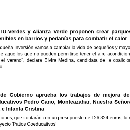
IU-Verdes y Alianza Verde proponen crear parque
nibles en barrios y pedanías para combatir el calor
queña inversión vamos a cambiar la vida de pequeños y mayo
de aquellos que no pueden permitirse tener el aire acondicio
 el verano", declara Elvira Medina, candidata de la coalició
to
de Gobierno aprueba los trabajos de mejora de
ducativos Pedro Cano, Monteazahar, Nuestra Señor
 e Infanta Cristina
ciones, que contarán con un presupuesto de 126.324 euros, fo
oyecto 'Patios Coeducativos'