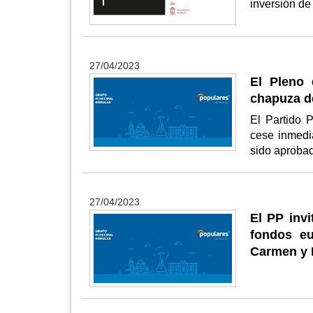
inversión d
27/04/2023
El Pleno 
chapuza de 
El Partido 
cese inmedi
sido aproba
27/04/2023
El PP invi
fondos eu
Carmen y 