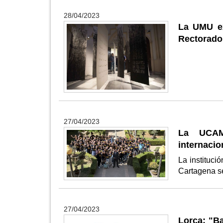
28/04/2023
La UMU ex
Rectorado
27/04/2023
La UCAM
internacio
La instituc
Cartagena s
27/04/2023
Lorca: "Ba