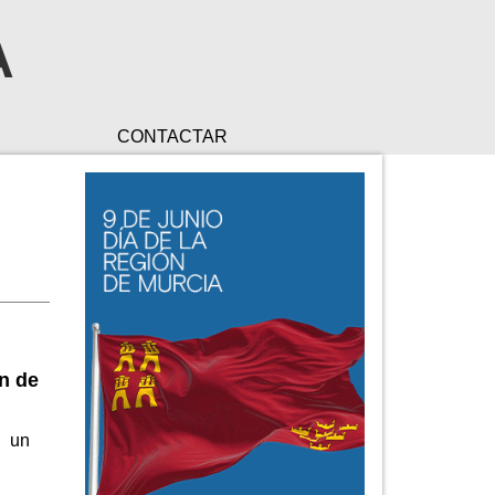
A
CONTACTAR
ón de
n un