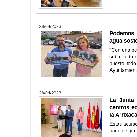
28/04/2023
Podemos, 
agua soste
"Con una pe
sobre todo 
puesto todo
Ayuntamien
28/04/2023
La Junta 
centros e
la Arrixaca
Estas actua
parte del pr