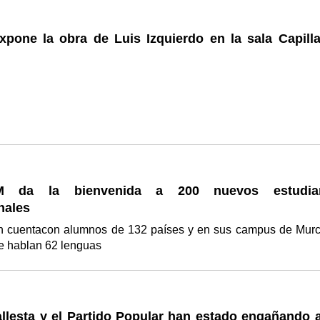
pone la obra de Luis Izquierdo en la sala Capilla
 da la bienvenida a 200 nuevos estudian
nales
ión cuentacon alumnos de 132 países y en sus campus de Murc
e hablan 62 lenguas
llesta y el Partido Popular han estado engañando a