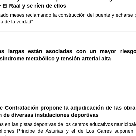
 El Raal y se ríen de ellos
stado meses reclamando la construcción del puente y echarse 
ora de la verdad"
tas largas están asociadas con un mayor riesg
síndrome metabólico y tensión arterial alta
e Contratación propone la adjudicación de las obra
 de diversas instalaciones deportivas
s en las pistas deportivas de los centros educativos municipal
ellones Príncipe de Asturias y el de Los Garres suponen