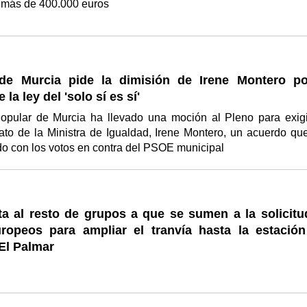
e más de 400.000 euros
de Murcia pide la dimisión de Irene Montero po
la ley del 'solo sí es sí'
Popular de Murcia ha llevado una moción al Pleno para exigi
ato de la Ministra de Igualdad, Irene Montero, un acuerdo qu
do con los votos en contra del PSOE municipal
ta al resto de grupos a que se sumen a la solicitu
ropeos para ampliar el tranvía hasta la estación
El Palmar