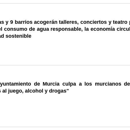
s y 9 barrios acogerán talleres, conciertos y teatro
el consumo de agua responsable, la economía circul
ad sostenible
Ayuntamiento de Murcia culpa a los murcianos de
 al juego, alcohol y drogas"