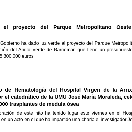
 el proyecto del Parque Metropolitano Oest
 Gobierno ha dado luz verde al proyecto del Parque Metropoli
ción del Anillo Verde de Barriomar, que tiene un presupuest
e 5.300.000 euros
io de Hematología del Hospital Virgen de la Arrix
or el catedrático de la UMU José María Moraleda, ce
000 trasplantes de médula ósea
ación de este hito ha tenido lugar este viernes en el Hosp
o en un acto en el que ha impartido una charla el investigador J