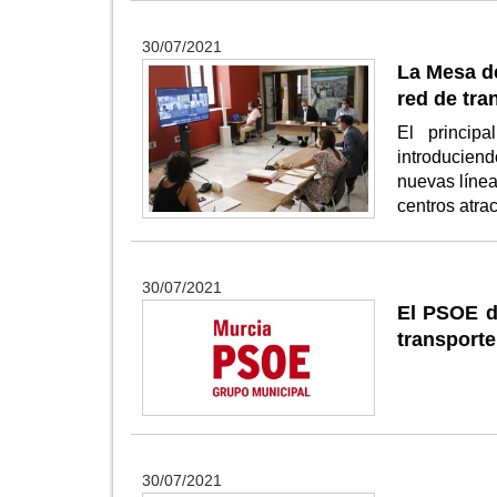
30/07/2021
La Mesa de
red de tra
El princip
introducie
nuevas línea
centros atra
30/07/2021
El PSOE d
transporte
30/07/2021