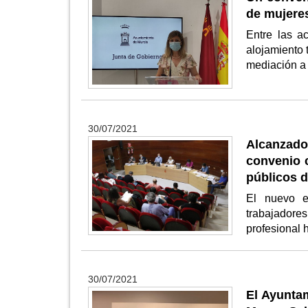
de mujeres
Entre las a
alojamiento
mediación a 
30/07/2021
Alcanzad
convenio 
públicos 
El nuevo e
trabajadores
profesional 
30/07/2021
El Ayunta