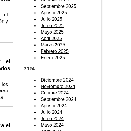
Septiembre 2025
Agosto 2025
n el
Julio 2025
ón y
Junio 2025
l
Mayo 2025
Abril 2025
Marzo 2025
Febrero 2025
Enero 2025
r el
ados
2024
Diciembre 2024
 los
Noviembre 2024
rera
Octubre 2024
ia
Septiembre 2024
Agosto 2024
Julio 2024
Junio 2024
a el
Mayo 2024