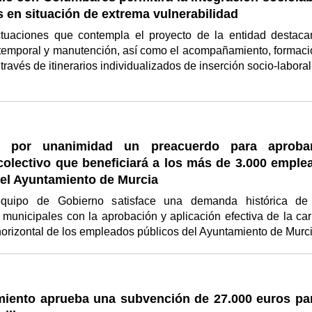
 en situación de extrema vulnerabilidad
ctuaciones que contempla el proyecto de la entidad destaca
 temporal y manutención, así como el acompañamiento, formaci
través de itinerarios individualizados de inserción socio-labora
o por unanimidad un preacuerdo para aproba
colectivo que beneficiará a los más de 3.000 emple
del Ayuntamiento de Murcia
quipo de Gobierno satisface una demanda histórica de
 municipales con la aprobación y aplicación efectiva de la car
horizontal de los empleados públicos del Ayuntamiento de Murc
miento aprueba una subvención de 27.000 euros par