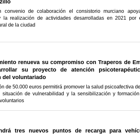
illo
n convenio de colaboración el consistorio murciano apoy
 la realización de actividades desarrolladas en 2021 por 
ural de la ciudad
miento renueva su compromiso con Traperos de E
rrollar su proyecto de atención psicoterapéuti
 del voluntariado
n de 50.000 euros permitirá promover la salud psicoafectiva de
situación de vulnerabilidad y la sensibilización y formación
 voluntarios
ndrá tres nuevos puntos de recarga para vehíc