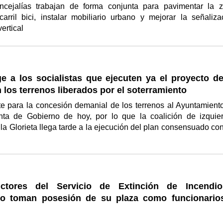
oncejalías trabajan de forma conjunta para pavimentar la 
arril bici, instalar mobiliario urbano y mejorar la señaliza
vertical
e a los socialistas que ejecuten ya el proyecto de
 los terrenos liberados por el soterramiento
te para la concesión demanial de los terrenos al Ayuntamient
nta de Gobierno de hoy, por lo que la coalición de izquie
 la Glorieta llega tarde a la ejecución del plan consensuado con
ctores del Servicio de Extinción de Incendi
o toman posesión de su plaza como funcionario