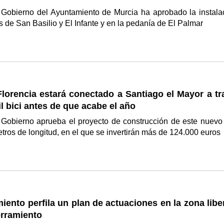
 Gobierno del Ayuntamiento de Murcia ha aprobado la instala
os de San Basilio y El Infante y en la pedanía de El Palmar
lorencia estará conectado a Santiago el Mayor a tr
il bici antes de que acabe el año
 Gobierno aprueba el proyecto de construcción de este nuevo 
etros de longitud, en el que se invertirán más de 124.000 euros
iento perfila un plan de actuaciones en la zona lib
erramiento