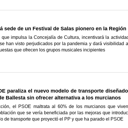
á sede de un Festival de Salas pionero en la Región
a, que impulsa la Concejalía de Cultura, incentivará la activida
se han visto perjudicados por la pandemia y dará visibilidad a
estas que ofrecen los grupos musicales incipientes
OE paraliza el nuevo modelo de transporte diseñado
de Ballesta sin ofrecer alternativa a los murcianos
ción, el PSOE maltrata al 60% de los murcianos que vive
blación que se vería beneficiada por las mejoras que introduc
o de transporte que proyectó el PP y que ha parado el PSOE