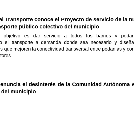
l Transporte conoce el Proyecto de servicio de la n
nsporte público colectivo del municipio
al objetivo es dar servicio a todos los barrios y pedan
ndo el transporte a demanda donde sea necesario y diseñ
s que mejoren la conectividad transversal entre pedanías y con
ctores
enuncia el desinterés de la Comunidad Autónoma e
 del municipio