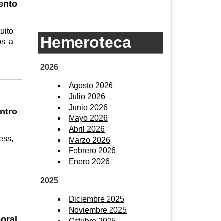
ento
uito
Hemeroteca
os a
2026
Agosto 2026
Julio 2026
Junio 2026
ntro
Mayo 2026
Abril 2026
ess,
Marzo 2026
Febrero 2026
Enero 2026
2025
Diciembre 2025
Noviembre 2025
oral
Octubre 2025