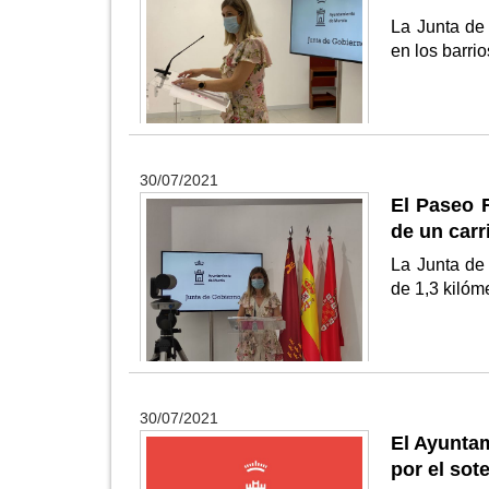
La Junta de
en los barri
30/07/2021
El Paseo F
de un carr
La Junta de
de 1,3 kilóm
30/07/2021
El Ayuntam
por el sot