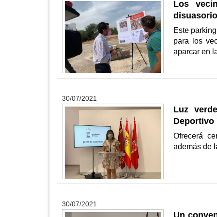
Los veci
disuasorio
Este parking
para los ve
aparcar en l
30/07/2021
Luz verde
Deportivo 
Ofrecerá ce
además de l
30/07/2021
Un conveni