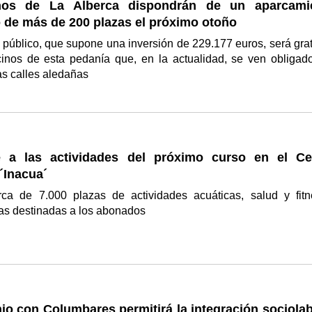
nos de La Alberca dispondrán de un aparcami
 de más de 200 plazas el próximo otoño
 público, que supone una inversión de 229.177 euros, será grat
cinos de esta pedanía que, en la actualidad, se ven obligad
as calles aledañas
 a las actividades del próximo curso en el Ce
´Inacua´
rca de 7.000 plazas de actividades acuáticas, salud y fitn
as destinadas a los abonados
o con Columbares permitirá la integración sociolab