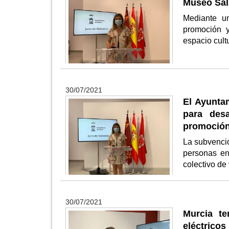
Museo Salz
Mediante u
promoción y
espacio cult
30/07/2021
El Ayunta
para desa
promoción
La subvenció
personas en 
colectivo de
30/07/2021
Murcia te
eléctricos