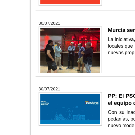
30/07/2021
Murcia ser
La iniciativ
locales que 
nuevas propu
30/07/2021
PP: El PS
el equipo 
Con su inac
pedanías, po
nuevo model