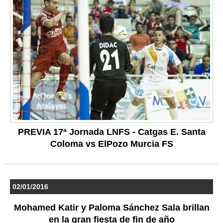
PREVIA 17ª Jornada LNFS - Catgas E. Santa
Coloma vs ElPozo Murcia FS
02/01/2016
Mohamed Katir y Paloma Sánchez Sala brillan
en la gran fiesta de fin de año