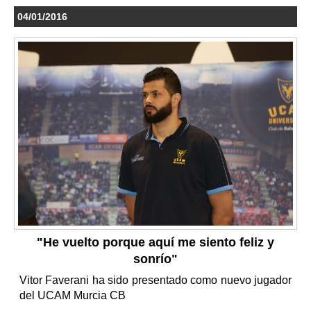
04/01/2016
"He vuelto porque aquí me siento feliz y
sonrío"
Vitor Faverani ha sido presentado como nuevo jugador
del UCAM Murcia CB