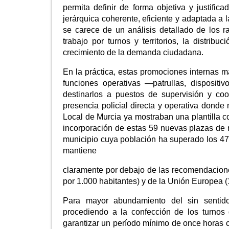
permita definir de forma objetiva y justifi
jerárquica coherente, eficiente y adaptada a
se carece de un análisis detallado de los r
trabajo por turnos y territorios, la distrib
crecimiento de la demanda ciudadana.
En la práctica, estas promociones internas
funciones operativas —patrullas, disposit
destinarlos a puestos de supervisión y coor
presencia policial directa y operativa dond
Local de Murcia ya mostraban una plantilla
incorporación de estas 59 nuevas plazas de 
municipio cuya población ha superado los 479
mantiene
claramente por debajo de las recomendacione
por 1.000 habitantes) y de la Unión Europea (
Para mayor abundamiento del sin sentid
procediendo a la confección de los turnos d
garantizar un período mínimo de once horas c