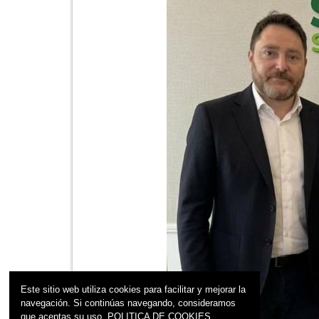
Este sitio web utiliza cookies para facilitar y mejorar la
navegación. Si continúas navegando, consideramos
que aceptas su uso.
POLITICA DE COOKIES