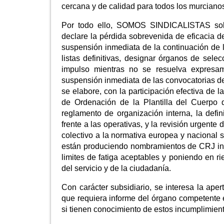
cercana y de calidad para todos los murciano
Por todo ello, SOMOS SINDICALISTAS solici
declare la pérdida sobrevenida de eficacia 
suspensión inmediata de la continuación de 
listas definitivas, designar órganos de selec
impulso mientras no se resuelva expresam
suspensión inmediata de las convocatorias d
se elabore, con la participación efectiva de l
de Ordenación de la Plantilla del Cuerpo q
reglamento de organización interna, la defi
frente a las operativas, y la revisión urgente
colectivo a la normativa europea y nacional
están produciendo nombramientos de CRJ inc
limites de fatiga aceptables y poniendo en ri
del servicio y de la ciudadanía.
Con carácter subsidiario, se interesa la ape
que requiera informe del órgano competente 
si tienen conocimiento de estos incumplimient