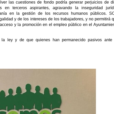
ver las cuestiones de fondo podría generar perjuicios de dif
as en terceros aspirantes, agravando la inseguridad jurí
anía en la gestión de los recursos humanos públicos. 
lidad y de los intereses de los trabajadores, y no permitirá 
l acceso y la promoción en el empleo público en el Ayuntamie
 la ley y de que quienes han permanecido pasivos ante 