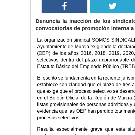
Denuncia la inacción de los sindicat
convocatorias de promoción interna a 
La organización sindical SOMOS SINDICALIS
Ayuntamiento de Murcia exigiendo la declarac
(OEP) de los años 2016, 2018, 2019, 2020,
selectivos dentro del plazo improrrogable d
Estatuto Básico del Empleado Público (TRE
El escrito se fundamenta en la reciente juris
establece con claridad que el plazo de tres 
que exige que el proceso selectivo se desarr
en el Boletín Oficial de la Región de Murci
listas provisionales de personas admitidas y 
evidencia que las OEP han perdido totalmente 
procesos selectivos.
Resulta especialmente grave que esta sit