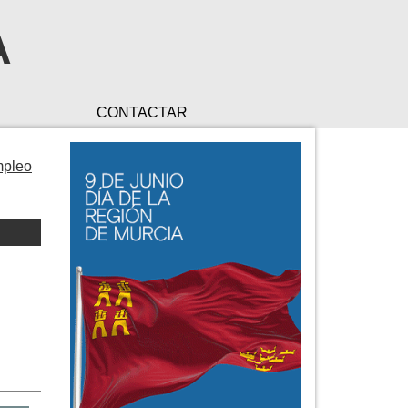
A
CONTACTAR
mpleo