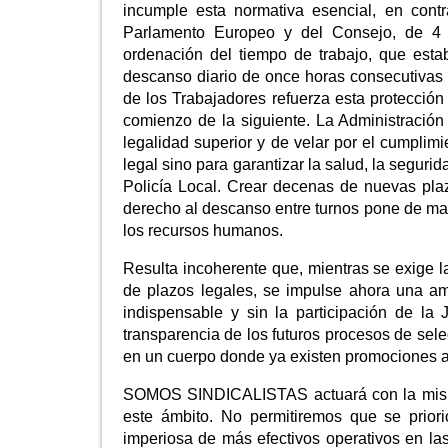
incumple esta normativa esencial, en contr
Parlamento Europeo y del Consejo, de 4 
ordenación del tiempo de trabajo, que esta
descanso diario de once horas consecutivas en
de los Trabajadores refuerza esta protección 
comienzo de la siguiente. La Administración 
legalidad superior y de velar por el cumplim
legal sino para garantizar la salud, la seguri
Policía Local. Crear decenas de nuevas plaz
derecho al descanso entre turnos pone de mani
los recursos humanos.
Resulta incoherente que, mientras se exige 
de plazos legales, se impulse ahora una am
indispensable y sin la participación de l
transparencia de los futuros procesos de sele
en un cuerpo donde ya existen promociones an
SOMOS SINDICALISTAS actuará con la misma 
este ámbito. No permitiremos que se priori
imperiosa de más efectivos operativos en la