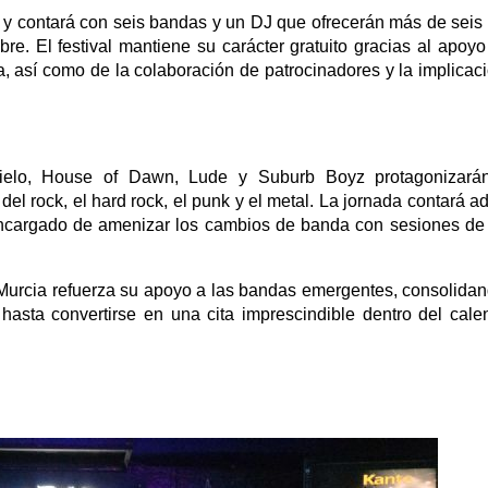
s y contará con seis bandas y un DJ que ofrecerán más de seis
bre. El festival mantiene su carácter gratuito gracias al apoyo
, así como de la colaboración de patrocinadores y la implicac
Cielo, House of Dawn, Lude y Suburb Boyz protagonizará
 del rock, el hard rock, el punk y el metal. La jornada contará 
cargado de amenizar los cambios de banda con sesiones de 
 Murcia refuerza su apoyo a las bandas emergentes, consolida
 hasta convertirse en una cita imprescindible dentro del cale