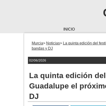
INICIO
Murcia
Noticias
La quinta edición del fes
bandas y DJ
02/06/2026
La quinta edición del
Guadalupe el próximo
DJ