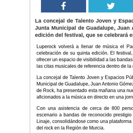
La concejal de Talento Joven y Espac
Junta Municipal de Guadalupe, Juan
edición del festival, que se celebrará 
Luperock volverá a llenar de música el Pa
celebración de su quinta edición. El festiva
ofrecer un espacio de visibilidad a las ban
las citas musicales de referencia dentro de la
La concejal de Talento Joven y Espacios Púb
Municipal de Guadalupe, Juan Antonio Gómez,
de Rock, ha presentado esta mañana una nueva
aficionados a la música en directo en una jorn
Con una asistencia de cerca de 800 perso
escenario a bandas de reconocido prestigio 
Linaje, consolidándose como una plataforma 
del rock en la Región de Murcia.