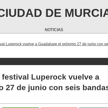
CIUDAD DE MURCI
NOTICIAS
tival Luperock vuelve a Guadalupe el próximo 27 de junio con se
 festival Luperock vuelve a
 27 de junio con seis banda