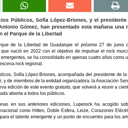
ios Públicos, Sofía López-Briones, y el presidente
 Antonio Gómez, han presentado esta mañana una 
en el Parque de la Libertad
rque de la Libertad de Guadalupe el próximo 27 de junio 
l, que nació en 2022 con el objetivo de impulsar el rock murc
das emergentes, se ha consolidado en apenas cuatro años como 
 escena rock regional.
licos, Sofía López-Briones, acompañada del presidente de la
 y de miembros de la entidad organizadora, la Asociación Se
 edición de este evento gratuito, que volverá a reunir a cien
ada abierta a todos los públicos.
nas en sus anteriores ediciones, Luperock ha acogido sob
nacional como Hitten, Doble Esfera, Leize, Corazones Eléctr
para el talento emergente y un punto de encuentro para los a