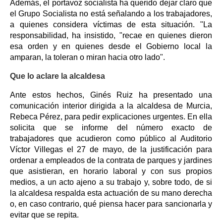
Además, el portavoz socialista ha querido dejar claro que
el Grupo Socialista no está señalando a los trabajadores,
a quienes considera víctimas de esta situación. "La
responsabilidad, ha insistido, "recae en quienes dieron
esa orden y en quienes desde el Gobierno local la
amparan, la toleran o miran hacia otro lado".
Que lo aclare la alcaldesa
Ante estos hechos, Ginés Ruiz ha presentado una
comunicación interior dirigida a la alcaldesa de Murcia,
Rebeca Pérez, para pedir explicaciones urgentes. En ella
solicita que se informe del número exacto de
trabajadores que acudieron como público al Auditorio
Víctor Villegas el 27 de mayo, de la justificación para
ordenar a empleados de la contrata de parques y jardines
que asistieran, en horario laboral y con sus propios
medios, a un acto ajeno a su trabajo y, sobre todo, de si
la alcaldesa respalda esta actuación de su mano derecha
o, en caso contrario, qué piensa hacer para sancionarla y
evitar que se repita.