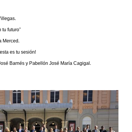
illegas.
 tu futuro"
a Merced.
esta es tu sesión!
 José Barnés y Pabellón José María Cagigal.