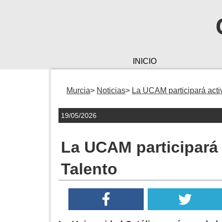
INICIO
Murcia
Noticias
La UCAM participará acti
19/05/2026
La UCAM participará 
Talento