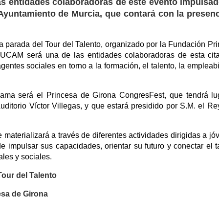
las entidades colaboradoras de este evento impulsa
 Ayuntamiento de Murcia, que contará con la presen
a parada del Tour del Talento, organizado por la Fundación Pr
 UCAM será una de las entidades colaboradoras de esta cit
gentes sociales en torno a la formación, el talento, la empleabi
ma será el Princesa de Girona CongresFest, que tendrá lu
uditorio Víctor Villegas, y que estará presidido por S.M. el R
 materializará a través de diferentes actividades dirigidas a jó
de impulsar sus capacidades, orientar su futuro y conectar el t
les y sociales.
our del Talento
sa de Girona