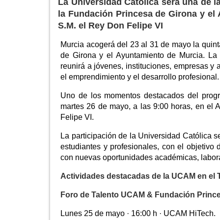
La Universidad Católica será una de 
la Fundación Princesa de Girona y el
S.M. el Rey Don Felipe VI
Murcia acogerá del 23 al 31 de mayo la quint
de Girona y el Ayuntamiento de Murcia. La
reunirá a jóvenes, instituciones, empresas y a
el emprendimiento y el desarrollo profesional.
Uno de los momentos destacados del progra
martes 26 de mayo, a las 9:00 horas, en el A
Felipe VI.
La participación de la Universidad Católica se
estudiantes y profesionales, con el objetivo 
con nuevas oportunidades académicas, labora
Actividades destacadas de la UCAM en el T
Foro de Talento UCAM & Fundación Prince
Lunes 25 de mayo · 16:00 h · UCAM HiTech.