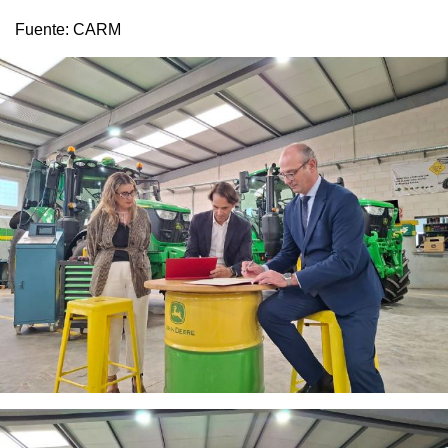
Fuente:
CARM