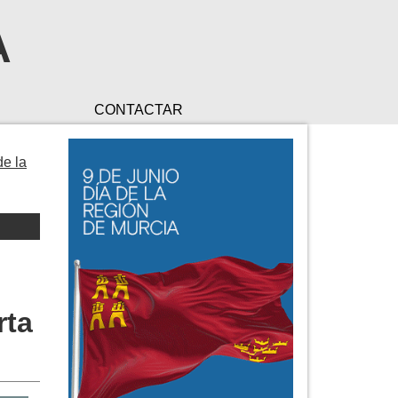
A
CONTACTAR
de la
rta