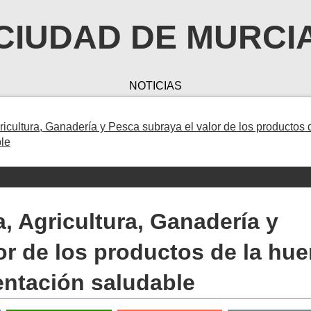
CIUDAD DE MURCI
NOTICIAS
icultura, Ganadería y Pesca subraya el valor de los productos 
ble
, Agricultura, Ganadería y
or de los productos de la hue
entación saludable