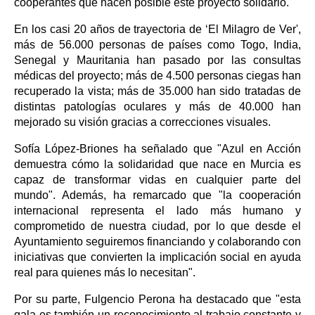
cooperantes que hacen posible este proyecto solidario.
En los casi 20 años de trayectoria de ‘El Milagro de Ver',
más de 56.000 personas de países como Togo, India,
Senegal y Mauritania han pasado por las consultas
médicas del proyecto; más de 4.500 personas ciegas han
recuperado la vista; más de 35.000 han sido tratadas de
distintas patologías oculares y más de 40.000 han
mejorado su visión gracias a correcciones visuales.
Sofía López-Briones ha señalado que "Azul en Acción
demuestra cómo la solidaridad que nace en Murcia es
capaz de transformar vidas en cualquier parte del
mundo". Además, ha remarcado que "la cooperación
internacional representa el lado más humano y
comprometido de nuestra ciudad, por lo que desde el
Ayuntamiento seguiremos financiando y colaborando con
iniciativas que convierten la implicación social en ayuda
real para quienes más lo necesitan".
Por su parte, Fulgencio Perona ha destacado que "esta
gala es también un reconocimiento al trabajo constante y