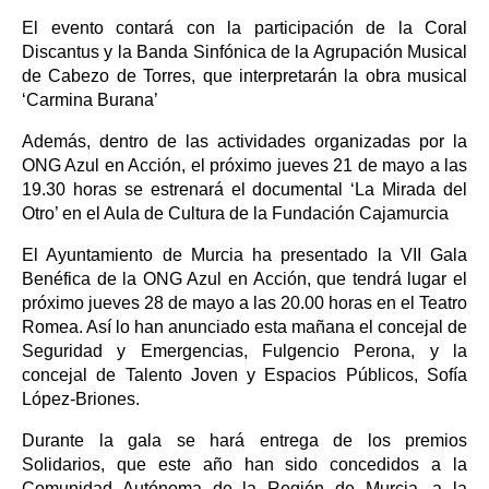
El evento contará con la participación de la Coral
Discantus y la Banda Sinfónica de la Agrupación Musical
de Cabezo de Torres, que interpretarán la obra musical
‘Carmina Burana’
Además, dentro de las actividades organizadas por la
ONG Azul en Acción, el próximo jueves 21 de mayo a las
19.30 horas se estrenará el documental ‘La Mirada del
Otro’ en el Aula de Cultura de la Fundación Cajamurcia
El Ayuntamiento de Murcia ha presentado la VII Gala
Benéfica de la ONG Azul en Acción, que tendrá lugar el
próximo jueves 28 de mayo a las 20.00 horas en el Teatro
Romea. Así lo han anunciado esta mañana el concejal de
Seguridad y Emergencias, Fulgencio Perona, y la
concejal de Talento Joven y Espacios Públicos, Sofía
López-Briones.
Durante la gala se hará entrega de los premios
Solidarios, que este año han sido concedidos a la
Comunidad Autónoma de la Región de Murcia, a la