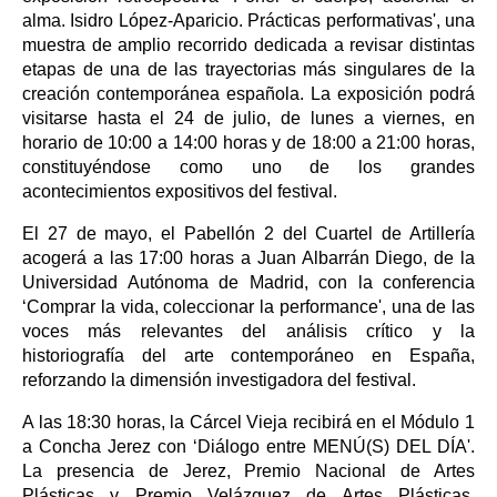
alma. Isidro López-Aparicio. Prácticas performativas', una
muestra de amplio recorrido dedicada a revisar distintas
etapas de una de las trayectorias más singulares de la
creación contemporánea española. La exposición podrá
visitarse hasta el 24 de julio, de lunes a viernes, en
horario de 10:00 a 14:00 horas y de 18:00 a 21:00 horas,
constituyéndose como uno de los grandes
acontecimientos expositivos del festival.
El 27 de mayo, el Pabellón 2 del Cuartel de Artillería
acogerá a las 17:00 horas a Juan Albarrán Diego, de la
Universidad Autónoma de Madrid, con la conferencia
‘Comprar la vida, coleccionar la performance', una de las
voces más relevantes del análisis crítico y la
historiografía del arte contemporáneo en España,
reforzando la dimensión investigadora del festival.
A las 18:30 horas, la Cárcel Vieja recibirá en el Módulo 1
a Concha Jerez con ‘Diálogo entre MENÚ(S) DEL DÍA'.
La presencia de Jerez, Premio Nacional de Artes
Plásticas y Premio Velázquez de Artes Plásticas,