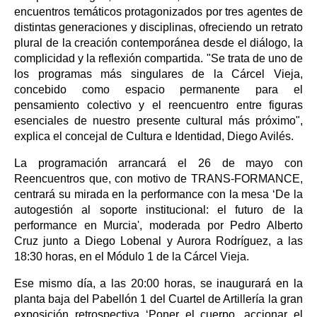
encuentros temáticos protagonizados por tres agentes de
distintas generaciones y disciplinas, ofreciendo un retrato
plural de la creación contemporánea desde el diálogo, la
complicidad y la reflexión compartida. "Se trata de uno de
los programas más singulares de la Cárcel Vieja,
concebido como espacio permanente para el
pensamiento colectivo y el reencuentro entre figuras
esenciales de nuestro presente cultural más próximo",
explica el concejal de Cultura e Identidad, Diego Avilés.
La programación arrancará el 26 de mayo con
Reencuentros que, con motivo de TRANS-FORMANCE,
centrará su mirada en la performance con la mesa ‘De la
autogestión al soporte institucional: el futuro de la
performance en Murcia', moderada por Pedro Alberto
Cruz junto a Diego Lobenal y Aurora Rodríguez, a las
18:30 horas, en el Módulo 1 de la Cárcel Vieja.
Ese mismo día, a las 20:00 horas, se inaugurará en la
planta baja del Pabellón 1 del Cuartel de Artillería la gran
exposición retrospectiva ‘Poner el cuerpo, accionar el