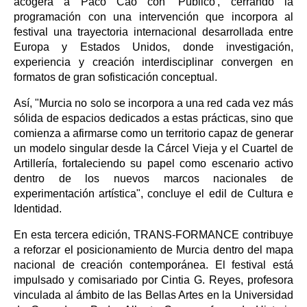
acogerá a Paco Cao con ‘Público', cerrando la
programación con una intervención que incorpora al
festival una trayectoria internacional desarrollada entre
Europa y Estados Unidos, donde investigación,
experiencia y creación interdisciplinar convergen en
formatos de gran sofisticación conceptual.
Así, "Murcia no solo se incorpora a una red cada vez más
sólida de espacios dedicados a estas prácticas, sino que
comienza a afirmarse como un territorio capaz de generar
un modelo singular desde la Cárcel Vieja y el Cuartel de
Artillería, fortaleciendo su papel como escenario activo
dentro de los nuevos marcos nacionales de
experimentación artística", concluye el edil de Cultura e
Identidad.
En esta tercera edición, TRANS-FORMANCE contribuye
a reforzar el posicionamiento de Murcia dentro del mapa
nacional de creación contemporánea. El festival está
impulsado y comisariado por Cintia G. Reyes, profesora
vinculada al ámbito de las Bellas Artes en la Universidad