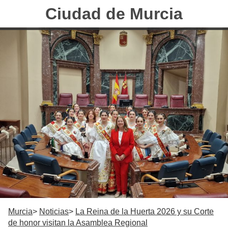
Ciudad de Murcia
Murcia
Noticias
La Reina de la Huerta 2026 y su Corte
de honor visitan la Asamblea Regional