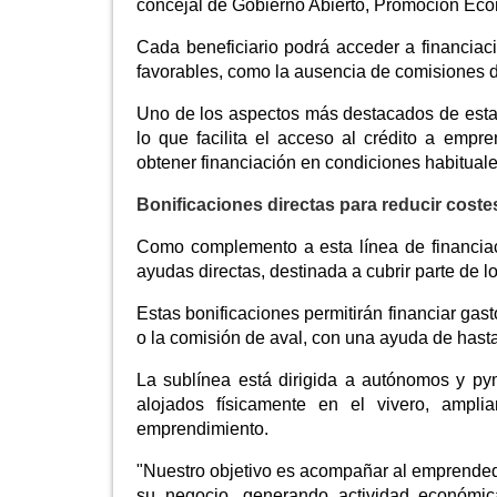
concejal de Gobierno Abierto, Promoción Ec
Cada beneficiario podrá acceder a financiac
favorables, como la ausencia de comisiones de
Uno de los aspectos más destacados de esta
lo que facilita el acceso al crédito a emp
obtener financiación en condiciones habitual
Bonificaciones directas para reducir coste
Como complemento a esta línea de financiac
ayudas directas, destinada a cubrir parte de 
Estas bonificaciones permitirán financiar gas
o la comisión de aval, con una ayuda de hasta
La sublínea está dirigida a autónomos y p
alojados físicamente en el vivero, ampl
emprendimiento.
"Nuestro objetivo es acompañar al emprendedor
su negocio, generando actividad económi