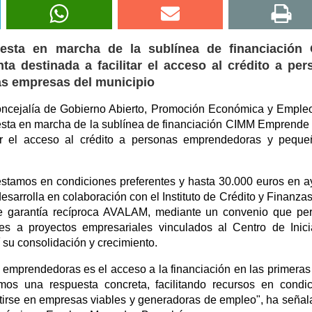
esta en marcha de la sublínea de financiación
 destinada a facilitar el acceso al crédito a per
s empresas del municipio
Concejalía de Gobierno Abierto, Promoción Económica y Emple
esta en marcha de la sublínea de financiación CIMM Emprende
tar el acceso al crédito a personas emprendedoras y pequ
préstamos en condiciones preferentes y hasta 30.000 euros en 
e desarrolla en colaboración con el Instituto de Crédito y Finanzas
 garantía recíproca AVALAM, mediante un convenio que per
es a proyectos empresariales vinculados al Centro de Inici
 su consolidación y crecimiento.
s emprendedoras es el acceso a la financiación en las primeras
os una respuesta concreta, facilitando recursos en condi
tirse en empresas viables y generadoras de empleo", ha señal