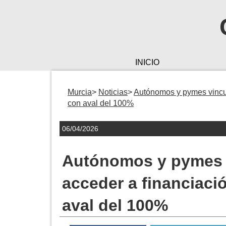
INICIO
Murcia
Noticias
Autónomos y pymes vincul
con aval del 100%
06/04/2026
Autónomos y pymes 
acceder a financiaci
aval del 100%