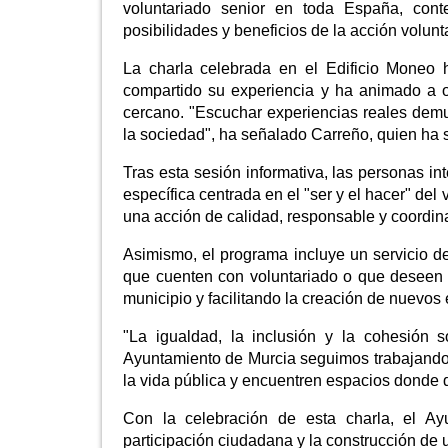
voluntariado senior en toda España, con
posibilidades y beneficios de la acción volunta
La charla celebrada en el Edificio Moneo h
compartido su experiencia y ha animado a 
cercano. "Escuchar experiencias reales dem
la sociedad", ha señalado Carreño, quien ha 
Tras esta sesión informativa, las personas i
específica centrada en el "ser y el hacer" del
una acción de calidad, responsable y coordin
Asimismo, el programa incluye un servicio de
que cuenten con voluntariado o que deseen po
municipio y facilitando la creación de nuevos 
"La igualdad, la inclusión y la cohesión 
Ayuntamiento de Murcia seguimos trabajando
la vida pública y encuentren espacios donde d
Con la celebración de esta charla, el Ayu
participación ciudadana y la construcción de 