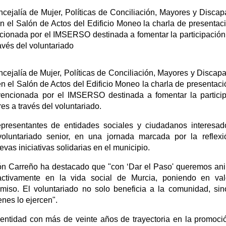
ncejalía de Mujer, Políticas de Conciliación, Mayores y Disca
n el Salón de Actos del Edificio Moneo la charla de presentac
ncionada por el IMSERSO destinada a fomentar la participación
vés del voluntariado
ncejalía de Mujer, Políticas de Conciliación, Mayores y Discap
n el Salón de Actos del Edificio Moneo la charla de presentaci
bvencionada por el IMSERSO destinada a fomentar la partici
s a través del voluntariado.
presentantes de entidades sociales y ciudadanos interesa
oluntariado senior, en una jornada marcada por la reflexi
vas iniciativas solidarias en el municipio.
ión Carreño ha destacado que "con ‘Dar el Paso' queremos an
activamente en la vida social de Murcia, poniendo en val
miso. El voluntariado no solo beneficia a la comunidad, si
enes lo ejercen".
ntidad con más de veinte años de trayectoria en la promoci