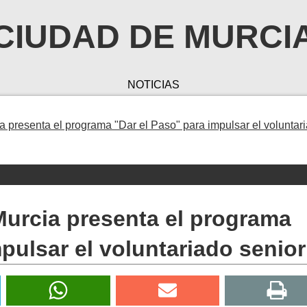
CIUDAD DE MURCI
NOTICIAS
 presenta el programa "Dar el Paso" para impulsar el voluntar
Murcia presenta el programa
pulsar el voluntariado senior