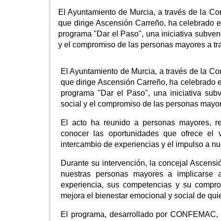
El Ayuntamiento de Murcia, a través de la Co
que dirige Ascensión Carreño, ha celebrado e
programa "Dar el Paso", una iniciativa subve
y el compromiso de las personas mayores a tra
El Ayuntamiento de Murcia, a través de la Co
que dirige Ascensión Carreño, ha celebrado e
programa "Dar el Paso", una iniciativa su
social y el compromiso de las personas mayore
El acto ha reunido a personas mayores, re
conocer las oportunidades que ofrece el v
intercambio de experiencias y el impulso a nue
Durante su intervención, la concejal Ascens
nuestras personas mayores a implicarse 
experiencia, sus competencias y su compro
mejora el bienestar emocional y social de qui
El programa, desarrollado por CONFEMAC, e