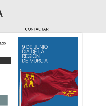
A
CONTACTAR
iado