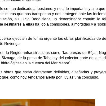
o se han dedicado al postureo, y no a lo importante y a lo que
structuras que nos transportan y nos protegen ante las inclem
tuación, su juicio "todo tiene un denominador común: la fa
ue destinarse a ellas ha ido a comisiones, a mordidas y a 'sobri
ue se ejecuten de forma urgente las obras planificadas de d
 de Revenga.
en la Región infraestructuras como "las presas de Béjar, Nog
 Biznaga, de la presa de Tabala y del colector norte de la ciu
 hidrológicas en la cuenca del Mar Menor".
z obras que están claramente definidas, diseñadas y proyec
 que, como hoy, tengamos alerta por lluvias", ha concluido.