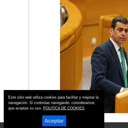
Este sitio web utiliza cookies para facilitar y mejorar la
navegación. Si continúas navegando, consideramos
que aceptas su uso.
POLITICA DE COOKIES
Aceptar