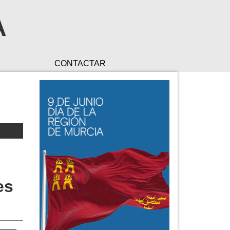
A
CONTACTAR
es