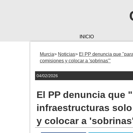
INICIO
Murcia
Noticias
El PP denuncia que "para l
comisiones y colocar a 'sobrinas'"
04/02/2026
El PP denuncia que "p
infraestructuras sol
y colocar a 'sobrinas