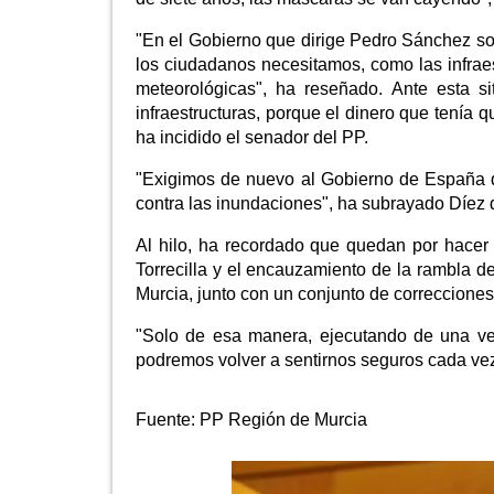
"En el Gobierno que dirige Pedro Sánchez sol
los ciudadanos necesitamos, como las infrae
meteorológicas", ha reseñado. Ante esta si
infraestructuras, porque el dinero que tenía q
ha incidido el senador del PP.
"Exigimos de nuevo al Gobierno de España q
contra las inundaciones", ha subrayado Díez
Al hilo, ha recordado que quedan por hacer 
Torrecilla y el encauzamiento de la rambla de
Murcia, junto con un conjunto de correcciones
"Solo de esa manera, ejecutando de una ve
podremos volver a sentirnos seguros cada vez
Fuente:
PP Región de Murcia