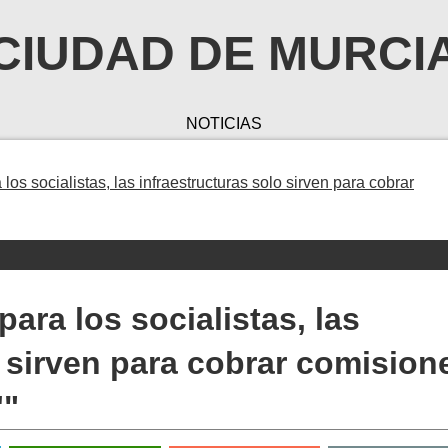
CIUDAD DE MURCI
NOTICIAS
os socialistas, las infraestructuras solo sirven para cobrar
ara los socialistas, las
o sirven para cobrar comision
'"