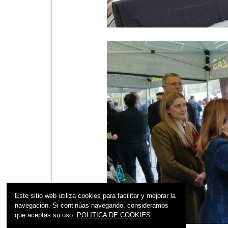
Este sitio web utiliza cookies para facilitar y mejorar la
navegación. Si continúas navegando, consideramos
que aceptas su uso.
POLITICA DE COOKIES