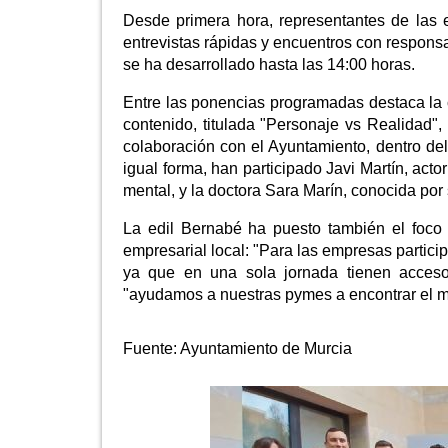
Desde primera hora, representantes de las 
entrevistas rápidas y encuentros con respon
se ha desarrollado hasta las 14:00 horas.
Entre las ponencias programadas destaca la 
contenido, titulada "Personaje vs Realidad"
colaboración con el Ayuntamiento, dentro 
igual forma, han participado Javi Martín, act
mental, y la doctora Sara Marín, conocida por
La edil Bernabé ha puesto también el foco 
empresarial local: "Para las empresas partici
ya que en una sola jornada tienen acceso
"ayudamos a nuestras pymes a encontrar el mo
Fuente:
Ayuntamiento de Murcia