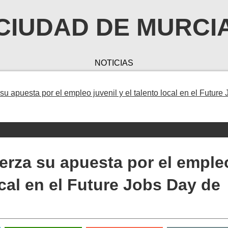
CIUDAD DE MURCI
NOTICIAS
u apuesta por el empleo juvenil y el talento local en el Future 
erza su apuesta por el emple
local en el Future Jobs Day de