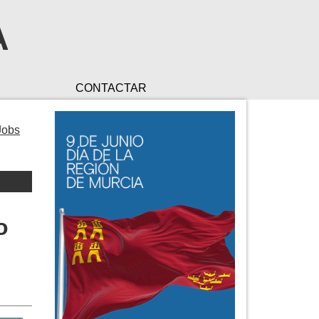
A
CONTACTAR
Jobs
o