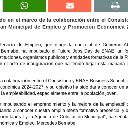
do en el marco de la colaboración entre el Consist
lan Municipal de Empleo y Promoción Económica 
ervicio de Empleo, que dirige la concejal de Gobierno Ab
Bernabé, ha impulsado el Future Jobs Day de ENAE, un fo
tituciones, organismos públicos y entidades formativas de la 
en el acto de inauguración que ha tenido lugar esta mañana 
la colaboración entre el Consistorio y ENAE Business School, 
conómica 2024-2027, y su objetivo ha sido dar a conocer un 
 la empleabilidad, especialmente entre la población joven.
 impulsando el emprendimiento y la mejora de la empleabili
dando a conocer nuestra amplia oferta formativa presencial y o
ación laboral y la Agencia de Colocación Municipal", ha señal
onómica y Empleo, Mercedes Bernabé.