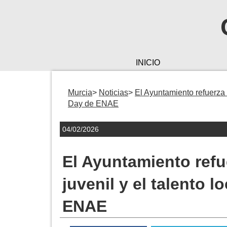
INICIO
Murcia
Noticias
El Ayuntamiento refuerza s
Day de ENAE
04/02/2026
El Ayuntamiento refu
juvenil y el talento 
ENAE