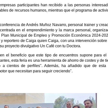
empresas participantes han recibido a las personas interesa
sables de recursos humanos, mientras que el programa de activ
conferencia de Andrés Muñoz Navarro, personal trainer y crea
, centrada en el emprendimiento y la marca personal, organiz
del Plan Municipal de Empleo y Promoción Económica 2024-20
or y reportero de Caiga quien Caiga, con una intervención sobre
 su proyecto divulgativo Un Café con tu Doctora.
en el beneficio que este tipo de encuentros supone para el 
pantes, esta feria es una herramienta de ahorro de costes y de t
 a cientos de perfiles". Además, ha añadido que de esta 
tor que necesitan para seguir creciendo".