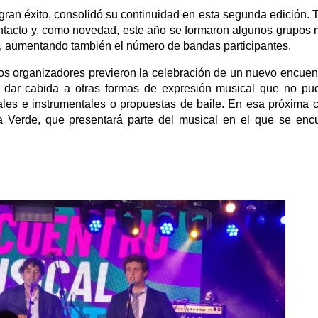
gran éxito, consolidó su continuidad en esta segunda edición. T
ntacto y, como novedad, este año se formaron algunos grupos 
os, aumentando también el número de bandas participantes.
ros organizadores previeron la celebración de un nuevo encuen
de dar cabida a otras formas de expresión musical que no pu
cales e instrumentales o propuestas de baile. En esa próxima c
a Verde, que presentará parte del musical en el que se enc