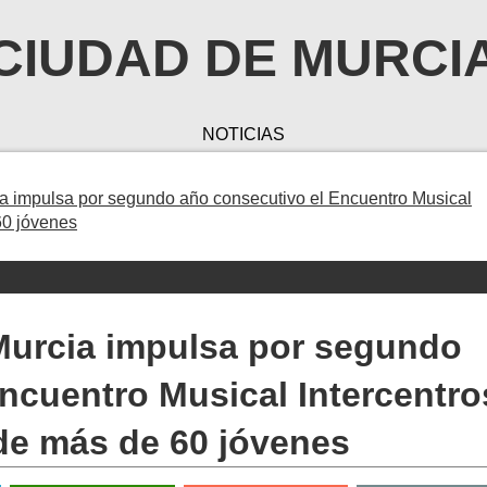
CIUDAD DE MURCI
NOTICIAS
a impulsa por segundo año consecutivo el Encuentro Musical
60 jóvenes
Murcia impulsa por segundo
ncuentro Musical Intercentro
 de más de 60 jóvenes