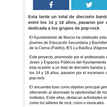
Esta tarde un total de dieciséis ba
entre los 14 y 18 años, pasaron por 
dedicada a los grupos de pop-rock
El Ayuntamiento de Murcia ha celebrado esta t
jóvenes de Educación Secundaria y Bachillera
de la Cierva (Patiño), IES La Basílica (Algeza
Este proyecto, promovido por el profesorado d
Joven y Espacios Públicos del Ayuntamiento 
esta ocasión a un total de dieciséis bandas 
los 14 y 18 años, pasaron por el escenario 
pop-rock.
El encuentro tuvo como objetivo principal gen
ofreciendo al alumnado la oportunidad de mos
institutos. Entre ellas, destacan actividades 
como los talleres de rock, coros o musicales.