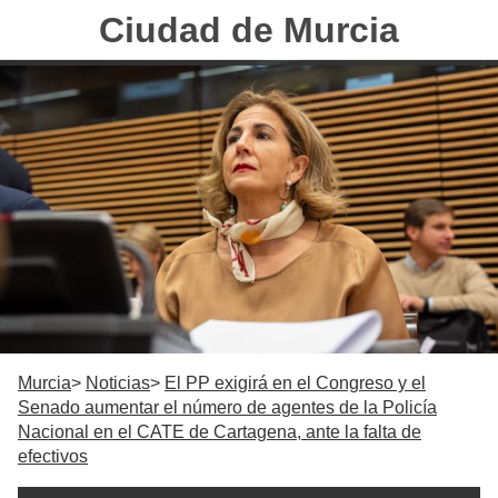
Ciudad de Murcia
Murcia
Noticias
El PP exigirá en el Congreso y el
Senado aumentar el número de agentes de la Policía
Nacional en el CATE de Cartagena, ante la falta de
efectivos