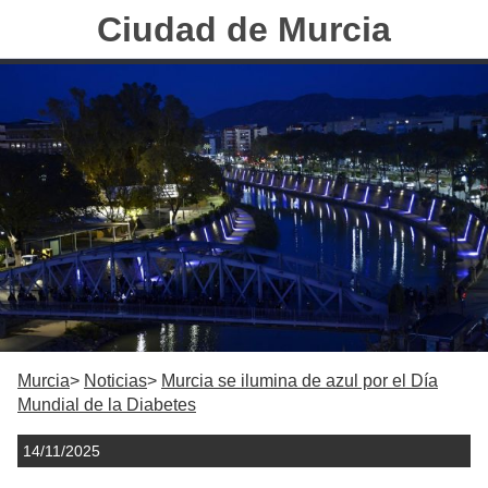
Ciudad de Murcia
Murcia
Noticias
Murcia se ilumina de azul por el Día
Mundial de la Diabetes
14/11/2025