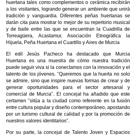
huertana tales como complementos o cerámica recibirán
a los visitantes, logrando generar un ambiente que unirá
tradición y vanguardia. Diferentes peñas huertanas se
darán cita para mostrar lo mejor de su repertorio musical
y de baile entre las que se encuentran la Cuadrilla de
Torreagüera, Acastamur, Asociación Etnográfica la
Hijuela, Peña Huertana el Cuartillo y Aires de Murcia
El edil Jesús Pacheco ha destacado que Murcia
Huertana es una muestra de cómo nuestra tradición
puede seguir viva si la conectamos con la innovación y el
talento de los jóvenes. "Queremos que la huerta no solo
se admire, sino que inspire nuevas formas de crear y de
generar oportunidades para el sector artesanal y
comercial de Murcia". El concejal ha añadido que este
certamen "sitúa a la ciudad como referente en la fusión
entre cultura popular y diseño contemporáneo, apostando
por un turismo cultural de calidad y por la promoción de
nuestros valores identitarios".
Por su parte, la concejal de Talento Joven y Espacios