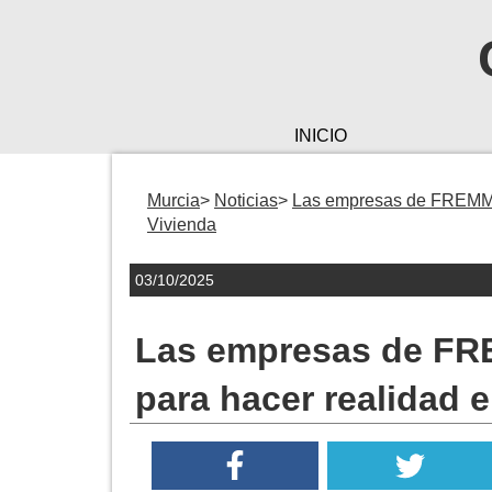
INICIO
Murcia
Noticias
Las empresas de FREMM s
Vivienda
03/10/2025
Las empresas de FR
para hacer realidad 