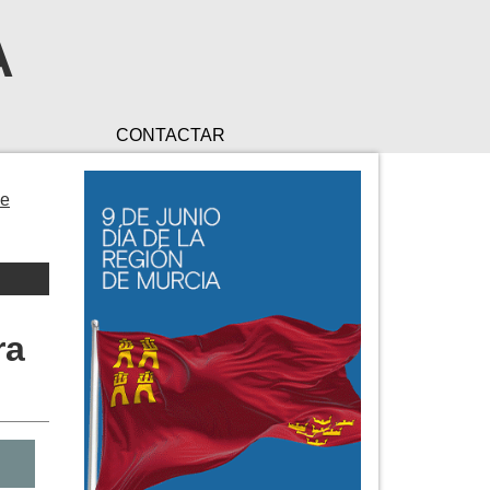
A
CONTACTAR
de
ra