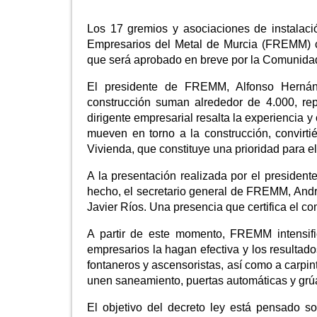
Los 17 gremios y asociaciones de instalac
Empresarios del Metal de Murcia (FREMM) co
que será aprobado en breve por la Comunida
El presidente de FREMM, Alfonso Hernán
construcción suman alrededor de 4.000, re
dirigente empresarial resalta la experiencia 
mueven en torno a la construcción, convir
Vivienda, que constituye una prioridad para e
A la presentación realizada por el presiden
hecho, el secretario general de FREMM, Andr
Javier Ríos. Una presencia que certifica el
A partir de este momento, FREMM intensifi
empresarios la hagan efectiva y los resultado
fontaneros y ascensoristas, así como a carpint
unen saneamiento, puertas automáticas y grúas
El objetivo del decreto ley está pensado s