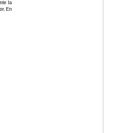
nte la
or. En