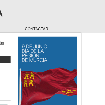
A
CONTACTAR
ión