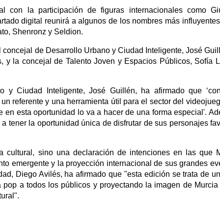
l con la participación de figuras internacionales como Giu
tado digital reunirá a algunos de los nombres más influyentes
ato, Shenronz y Seldion.
 concejal de Desarrollo Urbano y Ciudad Inteligente, José Guill
s, y la concejal de Talento Joven y Espacios Públicos, Sofía 
o y Ciudad Inteligente, José Guillén, ha afirmado que ‘co
un referente y una herramienta útil para el sector del videojueg
e en esta oportunidad lo va a hacer de una forma especial'. A
 tener la oportunidad única de disfrutar de sus personajes fav
 cultural, sino una declaración de intenciones en las que 
ento emergente y la proyección internacional de sus grandes ev
dad, Diego Avilés, ha afirmado que "esta edición se trata de un
tura pop a todos los públicos y proyectando la imagen de Murci
ural".