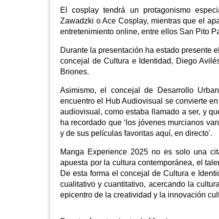
El cosplay tendrá un protagonismo especia
Zawadzki o Ace Cosplay, mientras que el apar
entretenimiento online, entre ellos San Pito P
Durante la presentación ha estado presente el
concejal de Cultura e Identidad, Diego Avilé
Briones.
Asimismo, el concejal de Desarrollo Urban
encuentro el Hub Audiovisual se convierte en 
audiovisual, como estaba llamado a ser, y qu
ha recordado que ‘los jóvenes murcianos van a
y de sus películas favoritas aquí, en directo'.
Manga Experience 2025 no es solo una cita
apuesta por la cultura contemporánea, el tal
De esta forma el concejal de Cultura e Identi
cualitativo y cuantitativo, acercando la cul
epicentro de la creatividad y la innovación cult