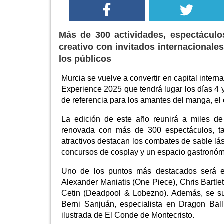
Más de 300 actividades, espectáculo
creativo con invitados internacional
los públicos
Murcia se vuelve a convertir en capital intern
Experience 2025 que tendrá lugar los días 4 y
de referencia para los amantes del manga, el c
La edición de este año reunirá a miles de
renovada con más de 300 espectáculos, tall
atractivos destacan los combates de sable lá
concursos de cosplay y un espacio gastronómic
Uno de los puntos más destacados será el 
Alexander Maniatis (One Piece), Chris Bartle
Cetin (Deadpool & Lobezno). Además, se su
Berni Sanjuán, especialista en Dragon Ball,
ilustrada de El Conde de Montecristo.