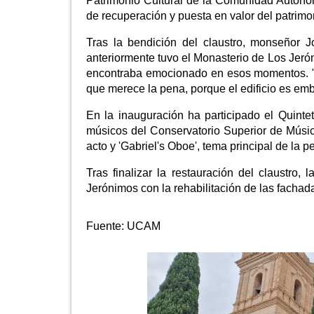
Patrimonio Cultural de la Comunidad Autónom
de recuperación y puesta en valor del patrimo
Tras la bendición del claustro, monseñor
anteriormente tuvo el Monasterio de Los Jeró
encontraba emocionado en esos momentos. "R
que merece la pena, porque el edificio es em
En la inauguración ha participado el Quint
músicos del Conservatorio Superior de Música
acto y 'Gabriel's Oboe', tema principal de la pe
Tras finalizar la restauración del claustro
Jerónimos con la rehabilitación de las fachada
Fuente:
UCAM