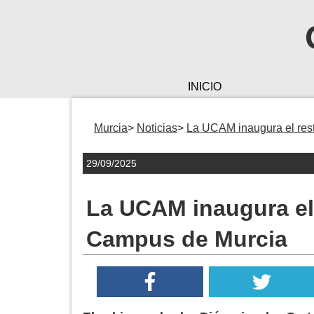
INICIO
Murcia
Noticias
La UCAM inaugura el res
29/09/2025
La UCAM inaugura el 
Campus de Murcia