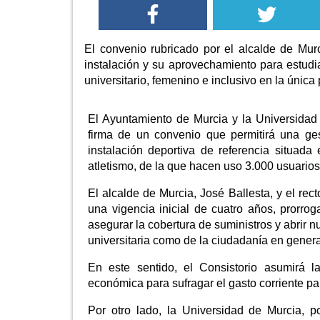
El convenio rubricado por el alcalde de Murc
instalación y su aprovechamiento para estudi
universitario, femenino e inclusivo en la única 
El Ayuntamiento de Murcia y la Universida
firma de un convenio que permitirá una ge
instalación deportiva de referencia situad
atletismo, de la que hacen uso 3.000 usuarios
El alcalde de Murcia, José Ballesta, y el rec
una vigencia inicial de cuatro años, prorrog
asegurar la cobertura de suministros y abrir 
universitaria como de la ciudadanía en genera
En este sentido, el Consistorio asumirá l
económica para sufragar el gasto corriente par
Por otro lado, la Universidad de Murcia, p