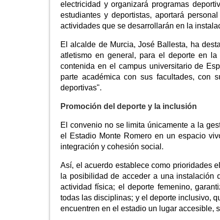
electricidad y organizará programas deporti
estudiantes y deportistas, aportará persona
actividades que se desarrollarán en la instala
El alcalde de Murcia, José Ballesta, ha dest
atletismo en general, para el deporte en l
contenida en el campus universitario de Es
parte académica con sus facultades, con su
deportivas".
Promoción del deporte y la inclusión
El convenio no se limita únicamente a la gest
el Estadio Monte Romero en un espacio vivo
integración y cohesión social.
Así, el acuerdo establece como prioridades el
la posibilidad de acceder a una instalación
actividad física; el deporte femenino, garan
todas las disciplinas; y el deporte inclusivo
encuentren en el estadio un lugar accesible, 