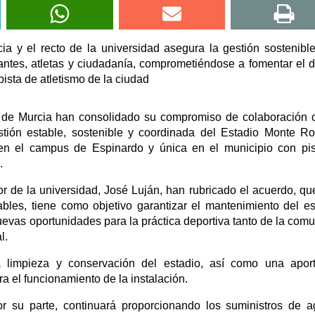
ia y el recto de la universidad asegura la gestión sostenibl
antes, atletas y ciudadanía, comprometiéndose a fomentar el 
pista de atletismo de la ciudad
d de Murcia han consolidado su compromiso de colaboración 
stión estable, sostenible y coordinada del Estadio Monte R
a en el campus de Espinardo y única en el municipio con pi
.
tor de la universidad, José Luján, han rubricado el acuerdo, qu
ables, tiene como objetivo garantizar el mantenimiento del es
nuevas oportunidades para la práctica deportiva tanto de la com
l.
a limpieza y conservación del estadio, así como una apor
a el funcionamiento de la instalación.
or su parte, continuará proporcionando los suministros de 