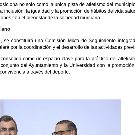
siciona no solo como la única pista de atletismo del municipio
 inclusión, la igualdad y la promoción de hábitos de vida salu
iones con el bienestar de la sociedad murciana.
ciano
o, se constituirá una Comisión Mixta de Seguimiento integra
ará por la coordinación y el desarrollo de las actividades previ
consolida como un espacio clave para la práctica del atletism
 conjunto del Ayuntamiento y la Universidad con la promoción
 convivencia a través del deporte.