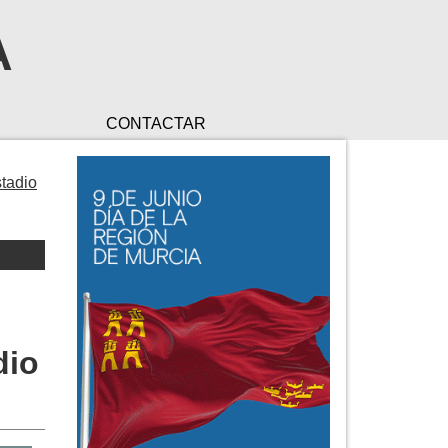
A
CONTACTAR
stadio
dio