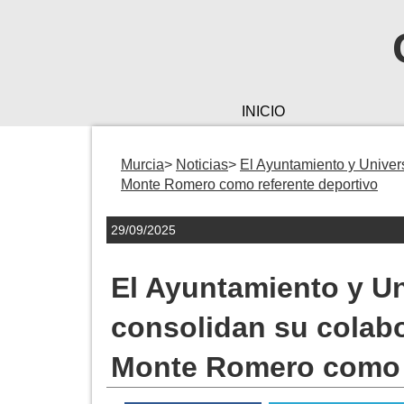
INICIO
Murcia
Noticias
El Ayuntamiento y Univer
Monte Romero como referente deportivo
29/09/2025
El Ayuntamiento y U
consolidan su colabo
Monte Romero como r