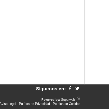
Síguenos en:
Powered by:
Superweb
Aviso Legal
-
Política de Privacidad
-
Política de Cookies