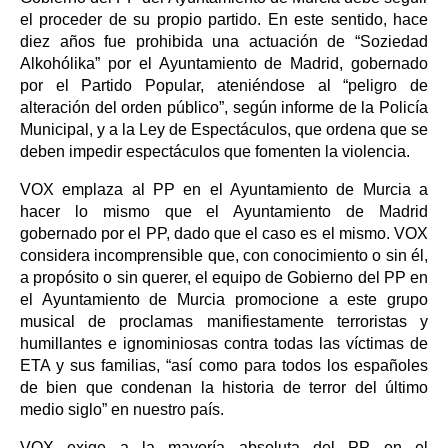
el proceder de su propio partido. En este sentido, hace
diez años fue prohibida una actuación de “Soziedad
Alkohólika” por el Ayuntamiento de Madrid, gobernado
por el Partido Popular, ateniéndose al “peligro de
alteración del orden público”, según informe de la Policía
Municipal, y a la Ley de Espectáculos, que ordena que se
deben impedir espectáculos que fomenten la violencia.
VOX emplaza al PP en el Ayuntamiento de Murcia a
hacer lo mismo que el Ayuntamiento de Madrid
gobernado por el PP, dado que el caso es el mismo. VOX
considera incomprensible que, con conocimiento o sin él,
a propósito o sin querer, el equipo de Gobierno del PP en
el Ayuntamiento de Murcia promocione a este grupo
musical de proclamas manifiestamente terroristas y
humillantes e ignominiosas contra todas las víctimas de
ETA y sus familias, “así como para todos los españoles
de bien que condenan la historia de terror del último
medio siglo” en nuestro país.
VOX exige a la mayoría absoluta del PP en el