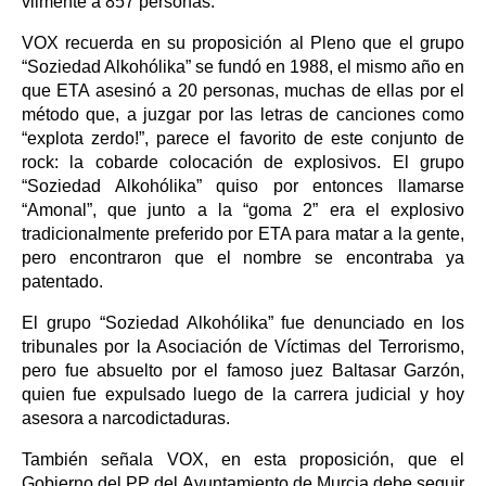
vilmente a 857 personas.
VOX recuerda en su proposición al Pleno que el grupo
“Soziedad Alkohólika” se fundó en 1988, el mismo año en
que ETA asesinó a 20 personas, muchas de ellas por el
método que, a juzgar por las letras de canciones como
“explota zerdo!”, parece el favorito de este conjunto de
rock: la cobarde colocación de explosivos. El grupo
“Soziedad Alkohólika” quiso por entonces llamarse
“Amonal”, que junto a la “goma 2” era el explosivo
tradicionalmente preferido por ETA para matar a la gente,
pero encontraron que el nombre se encontraba ya
patentado.
El grupo “Soziedad Alkohólika” fue denunciado en los
tribunales por la Asociación de Víctimas del Terrorismo,
pero fue absuelto por el famoso juez Baltasar Garzón,
quien fue expulsado luego de la carrera judicial y hoy
asesora a narcodictaduras.
También señala VOX, en esta proposición, que el
Gobierno del PP del Ayuntamiento de Murcia debe seguir