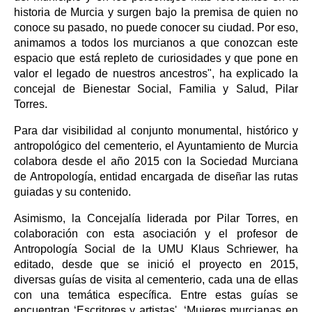
historia de Murcia y surgen bajo la premisa de quien no
conoce su pasado, no puede conocer su ciudad. Por eso,
animamos a todos los murcianos a que conozcan este
espacio que está repleto de curiosidades y que pone en
valor el legado de nuestros ancestros", ha explicado la
concejal de Bienestar Social, Familia y Salud, Pilar
Torres.
Para dar visibilidad al conjunto monumental, histórico y
antropológico del cementerio, el Ayuntamiento de Murcia
colabora desde el año 2015 con la Sociedad Murciana
de Antropología, entidad encargada de diseñar las rutas
guiadas y su contenido.
Asimismo, la Concejalía liderada por Pilar Torres, en
colaboración con esta asociación y el profesor de
Antropología Social de la UMU Klaus Schriewer, ha
editado, desde que se inició el proyecto en 2015,
diversas guías de visita al cementerio, cada una de ellas
con una temática específica. Entre estas guías se
encuentran ‘Escritores y artistas', ‘Mujeres murcianas en