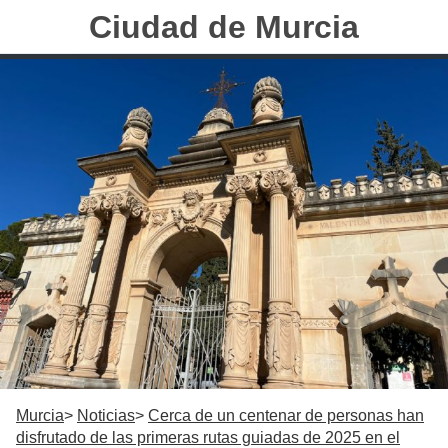
Ciudad de Murcia
Murcia
Noticias
Cerca de un centenar de personas han
disfrutado de las primeras rutas guiadas de 2025 en el