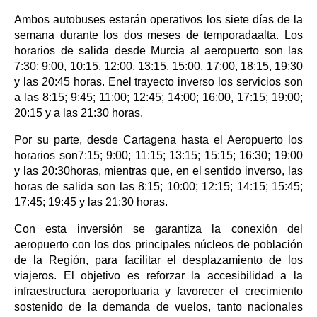
Ambos autobuses estarán operativos los siete días de la
semana durante los dos meses de temporadaalta. Los
horarios de salida desde Murcia al aeropuerto son las
7:30; 9:00, 10:15, 12:00, 13:15, 15:00, 17:00, 18:15, 19:30
y las 20:45 horas. Enel trayecto inverso los servicios son
a las 8:15; 9:45; 11:00; 12:45; 14:00; 16:00, 17:15; 19:00;
20:15 y a las 21:30 horas.
Por su parte, desde Cartagena hasta el Aeropuerto los
horarios son7:15; 9:00; 11:15; 13:15; 15:15; 16:30; 19:00
y las 20:30horas, mientras que, en el sentido inverso, las
horas de salida son las 8:15; 10:00; 12:15; 14:15; 15:45;
17:45; 19:45 y las 21:30 horas.
Con esta inversión se garantiza la conexión del
aeropuerto con los dos principales núcleos de población
de la Región, para facilitar el desplazamiento de los
viajeros. El objetivo es reforzar la accesibilidad a la
infraestructura aeroportuaria y favorecer el crecimiento
sostenido de la demanda de vuelos, tanto nacionales