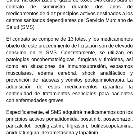
contrato de suministro durante dos años de
medicamentos de diez principios activos destinados a los
centros sanitarios dependientes del Servicio Murciano de
Salud (SMS).
El contrato se compone de 13 lotes, y los medicamentos
objeto de este procedimiento de licitación son de elevado
consumo en el SMS. Concretamente, se utilizan en
patologías oncohematológicas, fúngicas y tiroideas, así
como en situaciones de inmunosupresión, espasmos
musculares, edema cerebral, shock anafiláctico y
prevención de náuseas y vómitos postquimioterapia. La
adquisición de estos medicamentos garantiza la
continuidad de tratamientos esenciales para pacientes
con enfermedades graves.
Específicamente, el SMS adquirirá medicamentos con los
principios activos pomalidomida, bosutinib, posaconazol,
paricalcitol, pegfilgrastim, filgrastim, butilescopolamina,
anidulafungina, dexametasona y lapatinib.