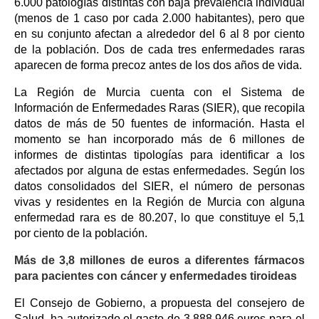
6.000 patologías distintas con baja prevalencia individual
(menos de 1 caso por cada 2.000 habitantes), pero que
en su conjunto afectan a alrededor del 6 al 8 por ciento
de la población. Dos de cada tres enfermedades raras
aparecen de forma precoz antes de los dos años de vida.
La Región de Murcia cuenta con el Sistema de
Información de Enfermedades Raras (SIER), que recopila
datos de más de 50 fuentes de información. Hasta el
momento se han incorporado más de 6 millones de
informes de distintas tipologías para identificar a los
afectados por alguna de estas enfermedades. Según los
datos consolidados del SIER, el número de personas
vivas y residentes en la Región de Murcia con alguna
enfermedad rara es de 80.207, lo que constituye el 5,1
por ciento de la población.
Más de 3,8 millones de euros a diferentes fármacos
para pacientes con cáncer y enfermedades tiroideas
El Consejo de Gobierno, a propuesta del consejero de
Salud, ha autorizado el gasto de 3.888.946 euros para el