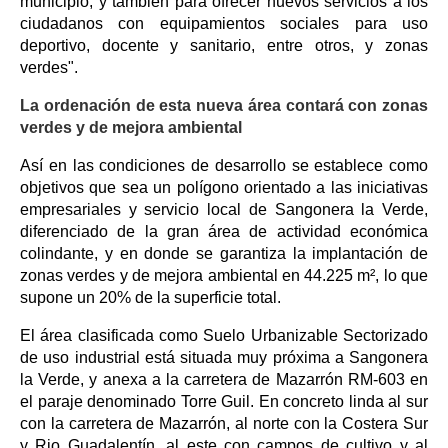
municipio, y también para ofrecer nuevos servicios a los
ciudadanos con equipamientos sociales para uso
deportivo, docente y sanitario, entre otros, y zonas
verdes".
La ordenación de esta nueva área contará con zonas
verdes y de mejora ambiental
Así en las condiciones de desarrollo se establece como
objetivos que sea un polígono orientado a las iniciativas
empresariales y servicio local de Sangonera la Verde,
diferenciado de la gran área de actividad económica
colindante, y en donde se garantiza la implantación de
zonas verdes y de mejora ambiental en 44.225 m², lo que
supone un 20% de la superficie total.
El área clasificada como Suelo Urbanizable Sectorizado
de uso industrial está situada muy próxima a Sangonera
la Verde, y anexa a la carretera de Mazarrón RM-603 en
el paraje denominado Torre Guil. En concreto linda al sur
con la carretera de Mazarrón, al norte con la Costera Sur
y Rio Guadalentín, al este con campos de cultivo y al