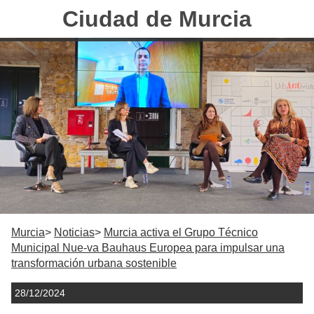
Ciudad de Murcia
Murcia
Noticias
Murcia activa el Grupo Técnico
Municipal Nue-va Bauhaus Europea para impulsar una
transformación urbana sostenible
28/12/2024