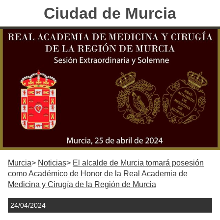
Ciudad de Murcia
Murcia
Noticias
El alcalde de Murcia tomará posesión
como Académico de Honor de la Real Academia de
Medicina y Cirugía de la Región de Murcia
24/04/2024