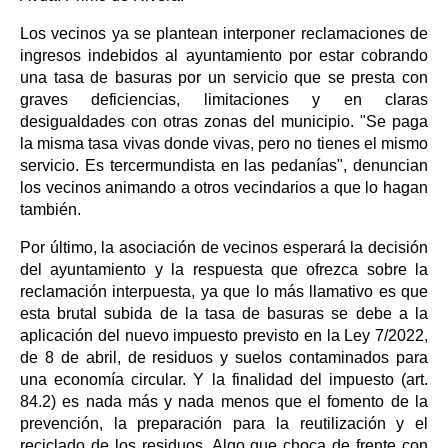
Los vecinos ya se plantean interponer reclamaciones de
ingresos indebidos al ayuntamiento por estar cobrando
una tasa de basuras por un servicio que se presta con
graves deficiencias, limitaciones y en claras
desigualdades con otras zonas del municipio. "Se paga
la misma tasa vivas donde vivas, pero no tienes el mismo
servicio. Es tercermundista en las pedanías", denuncian
los vecinos animando a otros vecindarios a que lo hagan
también.
Por último, la asociación de vecinos esperará la decisión
del ayuntamiento y la respuesta que ofrezca sobre la
reclamación interpuesta, ya que lo más llamativo es que
esta brutal subida de la tasa de basuras se debe a la
aplicación del nuevo impuesto previsto en la Ley 7/2022,
de 8 de abril, de residuos y suelos contaminados para
una economía circular. Y la finalidad del impuesto (art.
84.2) es nada más y nada menos que el fomento de la
prevención, la preparación para la reutilización y el
reciclado de los residuos. Algo que choca de frente con