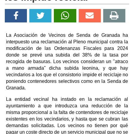
La Asociación de Vecinos de Senda de Granada ha
interpuesto una reclamación al Pleno municipal contra la
modificación de las Ordenanzas Fiscales para 2024
donde se prevé una subida del 38% de la tasa por
recogida de basuras. Los vecinos consideran un "atraco
a mano armada" dicha subida leonina, y que hay
vecindarios a los que el consistorio impide el reciclaje no
poniendo contenedores selectivos como en la Senda de
Granada.
La entidad vecinal ha instado en la reclamación al
ayuntamiento a que introduzca una reducción de la
misma proporcional a la falta de contendores de reciclaje
existentes en los vecindarios, y hasta que se cubran las
demandas solicitadas. Los vecinos no tienen por qué
pagar un coste directo de un servicio municipal que no se