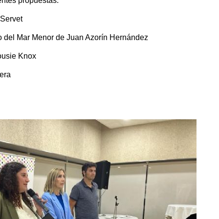
entes propuestas:
 Servet
no del Mar Menor de Juan Azorín Hernández
ousie Knox
era