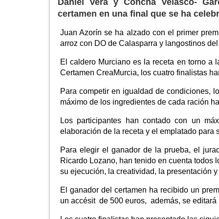
Daniel Vera y Concha Velasco- Gar
certamen en una final que se ha celebr
Juan Azorín se ha alzado con el primer prem
arroz con DO de Calasparra y langostinos del
El caldero Murciano es la receta en torno a l
Certamen CreaMurcia, los cuatro finalistas ha
Para competir en igualdad de condiciones, los
máximo de los ingredientes de cada ración ha
Los participantes han contado con un máx
elaboración de la receta y el emplatado para s
Para elegir el ganador de la prueba, el jur
Ricardo Lozano, han tenido en cuenta todos 
su ejecución, la creatividad, la presentación y
El ganador del certamen ha recibido un premi
un accésit de 500 euros, además, se editará 