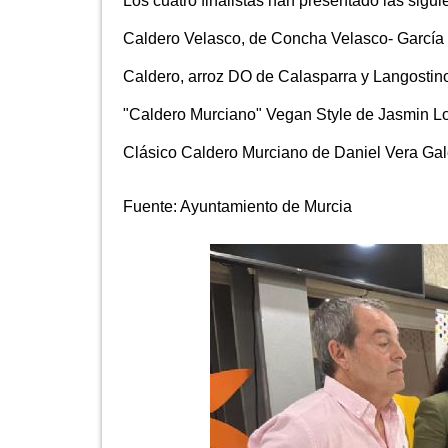
Los cuatro finalistas han presentado las sigui
Caldero Velasco, de Concha Velasco- García
Caldero, arroz DO de Calasparra y Langosti
"Caldero Murciano" Vegan Style de Jasmin L
Clásico Caldero Murciano de Daniel Vera Gal
Fuente:
Ayuntamiento de Murcia