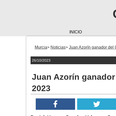
INICIO
Murcia
Noticias
Juan Azorín ganador del
26/10/2023
Juan Azorín ganador
2023