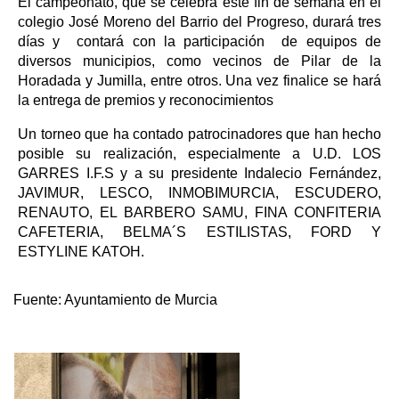
El campeonato, que se celebra este fin de semana en el
colegio José Moreno del Barrio del Progreso, durará tres
días y contará con la participación de equipos de
diversos municipios, como vecinos de Pilar de la
Horadada y Jumilla, entre otros. Una vez finalice se hará
la entrega de premios y reconocimientos
Un torneo que ha contado patrocinadores que han hecho
posible su realización, especialmente a U.D. LOS
GARRES I.F.S y a su presidente Indalecio Fernández,
JAVIMUR, LESCO, INMOBIMURCIA, ESCUDERO,
RENAUTO, EL BARBERO SAMU, FINA CONFITERIA
CAFETERIA, BELMA´S ESTILISTAS, FORD Y
ESTYLINE KATOH.
Fuente:
Ayuntamiento de Murcia