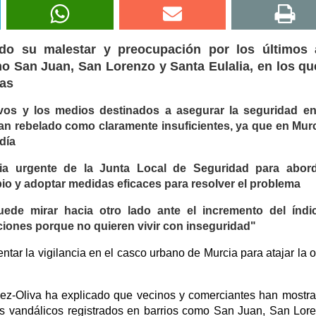
do su malestar y preocupación por los últimos 
mo San Juan, San Lorenzo y Santa Eulalia, en los q
ías
vos y los medios destinados a asegurar la seguridad en
an rebelado como claramente insuficientes, ya que en Mur
día
ria urgente de la Junta Local de Seguridad para abord
pio y adoptar medidas eficaces para resolver el problema
ede mirar hacia otro lado ante el incremento del índi
iones porque no quieren vivir con inseguridad"
tar la vigilancia en el casco urbano de Murcia para atajar la 
nez-Oliva ha explicado que vecinos y comerciantes han mostr
os vandálicos registrados en barrios como San Juan, San Lor