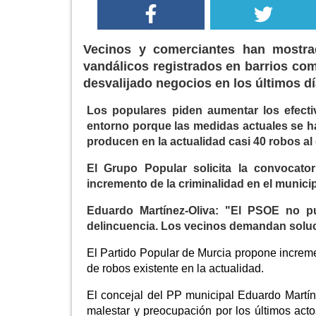
Vecinos y comerciantes han mostra
vandálicos registrados en barrios co
desvalijado negocios en los últimos d
Los populares piden aumentar los efecti
entorno porque las medidas actuales se h
producen en la actualidad casi 40 robos al 
El Grupo Popular solicita la convocato
incremento de la criminalidad en el munici
Eduardo Martínez-Oliva: "El PSOE no pu
delincuencia. Los vecinos demandan soluc
El Partido Popular de Murcia propone incremen
de robos existente en la actualidad.
El concejal del PP municipal Eduardo Martí
malestar y preocupación por los últimos act