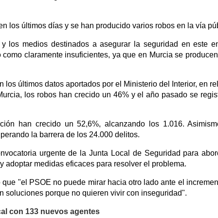
n los últimos días y se han producido varios robos en la vía púb
 y los medios destinados a asegurar la seguridad en este e
 como claramente insuficientes, ya que en Murcia se producen
los últimos datos aportados por el Ministerio del Interior, en re
 Murcia, los robos han crecido un 46% y el año pasado se regis
ación han crecido un 52,6%, alcanzando los 1.016. Asimism
erando la barrera de los 24.000 delitos.
convocatoria urgente de la Junta Local de Seguridad para abor
 y adoptar medidas eficaces para resolver el problema.
do que "el PSOE no puede mirar hacia otro lado ante el incremen
 soluciones porque no quieren vivir con inseguridad".
Local con 133 nuevos agentes