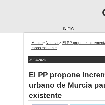
INICIO
Murcia
Noticias
El PP propone incrementar
robos existente
03/04/2023
El PP propone increme
urbano de Murcia par
existente