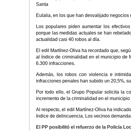
Santa
Eulalia, en los que han desvalijado negocios e
Los populares piden aumentar los efectivos
porque las medidas actuales se han rebelado
actualidad casi 40 robos al día.
El edil Martínez-Oliva ha recordado que, según 
al índice de criminalidad en el municipio de
6.300 infracciones.
Además, los robos con violencia e intimid
infracciones penales han subido un 20,5%, sup
Por todo ello, el Grupo Popular solicita la 
incremento de la criminalidad en el municipio
Al respecto, el edil Martínez-Oliva ha indica
índice de delincuencia. Los vecinos demandan
El PP posibilitó el refuerzo de la Policía 