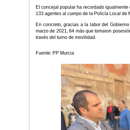
El concejal popular ha recordado igualmente q
133 agentes al cuerpo de la Policía Local de M
En concreto, gracias a la labor del Gobiern
marzo de 2021, 64 más que tomaron posesión 
través del turno de movilidad.
Fuente:
PP Murcia