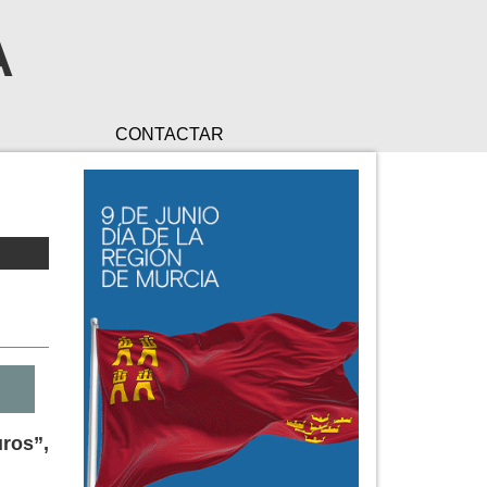
A
CONTACTAR
uros”,