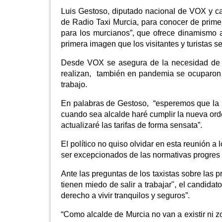
Luis Gestoso, diputado nacional de VOX y can
de Radio Taxi Murcia, para conocer de prim
para los murcianos”, que ofrece dinamismo a
primera imagen que los visitantes y turistas s
Desde VOX se asegura de la necesidad de r
realizan, también en pandemia se ocuparon d
trabajo.
En palabras de Gestoso, “esperemos que la o
cuando sea alcalde haré cumplir la nueva ord
actualizaré las tarifas de forma sensata”.
El político no quiso olvidar en esta reunión 
ser excepcionados de las normativas progres 
Ante las preguntas de los taxistas sobre las
tienen miedo de salir a trabajar", el candidat
derecho a vivir tranquilos y seguros”.
“Como alcalde de Murcia no van a existir ni z