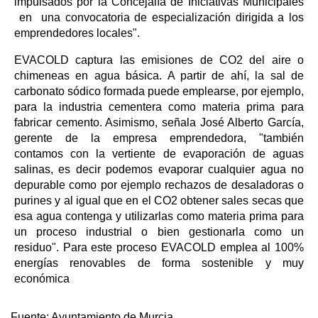
impulsados por la Concejalía de Iniciativas Municipales
en una convocatoria de especialización dirigida a los
emprendedores locales".
EVACOLD captura las emisiones de CO2 del aire o
chimeneas en agua básica. A partir de ahí, la sal de
carbonato sódico formada puede emplearse, por ejemplo,
para la industria cementera como materia prima para
fabricar cemento. Asimismo, señala José Alberto García,
gerente de la empresa emprendedora, "también
contamos con la vertiente de evaporación de aguas
salinas, es decir podemos evaporar cualquier agua no
depurable como por ejemplo rechazos de desaladoras o
purines y al igual que en el CO2 obtener sales secas que
esa agua contenga y utilizarlas como materia prima para
un proceso industrial o bien gestionarla como un
residuo". Para este proceso EVACOLD emplea al 100%
energías renovables de forma sostenible y muy
económica
Fuente:
Ayuntamiento de Murcia