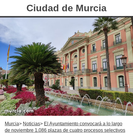
Ciudad de Murcia
Murcia
Noticias
El Ayuntamiento convocará a lo largo
de noviembre 1.086 plazas de cuatro procesos selectivos