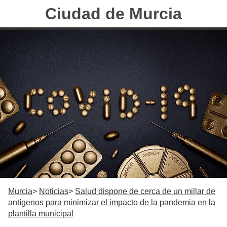
Ciudad de Murcia
Murcia
Noticias
Salud dispone de cerca de un millar de
antígenos para minimizar el impacto de la pandemia en la
plantilla municipal