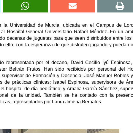
de la Universidad de Murcia, ubicada en el Campus de Lor
s al Hospital General Universitario Rafael Méndez. En un am
ado decenas de juguetes para que sean distribuidos entre los
do ello, con la esperanza de que disfruten jugando y puedan o
 representada por el decano, David Cecilio Iyú Espinosa,
er Beltrán Frutos. Han sido recibidos por personal del Ho
a, supervisor de Formación y Docencia; José Manuel Robles 
 de prácticas clínicas; Isabel Espinosa, supervisora de Ár
del hospital de día pediátrico; y Amalia García Sánchez, super
sonal de la unidad. También se ha contado con la presenc
cticas, representados por Laura Jimena Bernales.