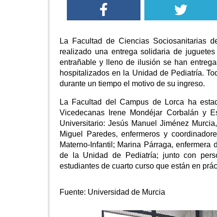
La Facultad de Ciencias Sociosanitarias 
realizado una entrega solidaria de juguete
entrañable y lleno de ilusión se han entreg
hospitalizados en la Unidad de Pediatría. To
durante un tiempo el motivo de su ingreso.
La Facultad del Campus de Lorca ha estado
Vicedecanas Irene Mondéjar Corbalán y Est
Universitario: Jesús Manuel Jiménez Murci
Miguel Paredes, enfermeros y coordinadores
Materno-Infantil; Marina Párraga, enfermera 
de la Unidad de Pediatría; junto con per
estudiantes de cuarto curso que están en prá
Fuente:
Universidad de Murcia