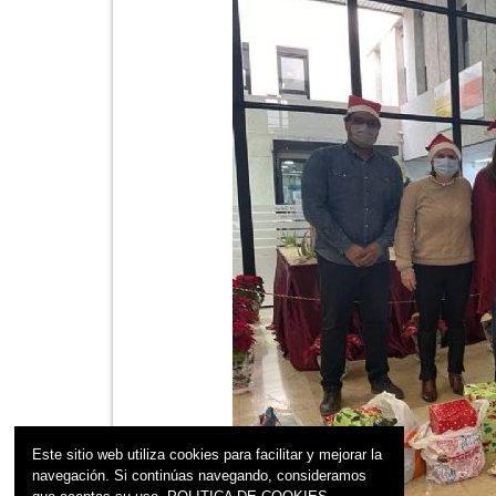
Este sitio web utiliza cookies para facilitar y mejorar la
navegación. Si continúas navegando, consideramos