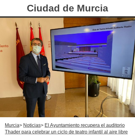
Ciudad de Murcia
Murcia
Noticias
El Ayuntamiento recupera el auditorio
Thader para celebrar un ciclo de teatro infantil al aire libre