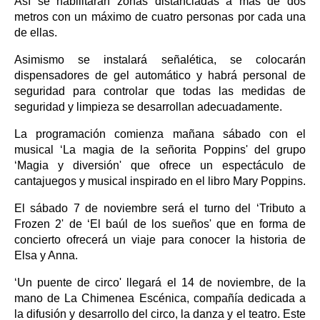
Así se habilitarán zonas distanciadas a más de dos
metros con un máximo de cuatro personas por cada una
de ellas.
Asimismo se instalará señalética, se colocarán
dispensadores de gel automático y habrá personal de
seguridad para controlar que todas las medidas de
seguridad y limpieza se desarrollan adecuadamente.
La programación comienza mañana sábado con el
musical ‘La magia de la señorita Poppins' del grupo
‘Magia y diversión' que ofrece un espectáculo de
cantajuegos y musical inspirado en el libro Mary Poppins.
El sábado 7 de noviembre será el turno del ‘Tributo a
Frozen 2' de ‘El baúl de los sueños' que en forma de
concierto ofrecerá un viaje para conocer la historia de
Elsa y Anna.
‘Un puente de circo' llegará el 14 de noviembre, de la
mano de La Chimenea Escénica, compañía dedicada a
la difusión y desarrollo del circo, la danza y el teatro. Este