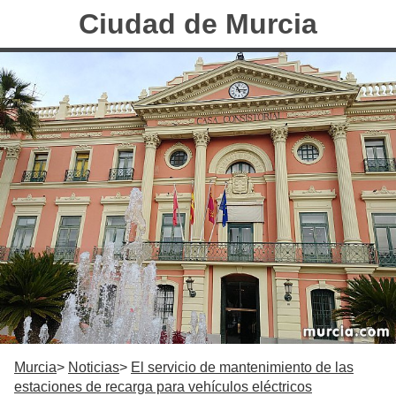
Ciudad de Murcia
Murcia
Noticias
El servicio de mantenimiento de las
estaciones de recarga para vehículos eléctricos