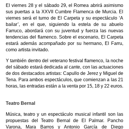
El viernes 28 y el sábado 29, el Romea abrirá asimismo
sus puertas a la XXVII Cumbre Flamenca de Murcia. El
viernes será el turno de El Carpeta y su espectáculo ‘A
bailar’, en el que, siguiendo la estela de su abuelo
Farruco, abordará con su juventud y fuerza las nuevas
tendencias del flamenco. Sobre el escenario, El Carpeta
estará además acompañado por su hermano, El Farru,
como artista invitado.
Y también dentro del veterano festival flamenco, la noche
del sábado estará dedicada al cante, con las actuaciones
de dos destacados artistas: Capullo de Jerez y Miguel de
Tena. Para ambos espectáculos, que comienzan a las 21
horas, las entradas están a la venta por 15, 18 y 22 euros.
Teatro Bernal
Música, teatro y un espectáculo musical infantil son las
propuestas del Teatro Bernal de El Palmar. Pancho
Varona, Mara Barros y Antonio García de Diego