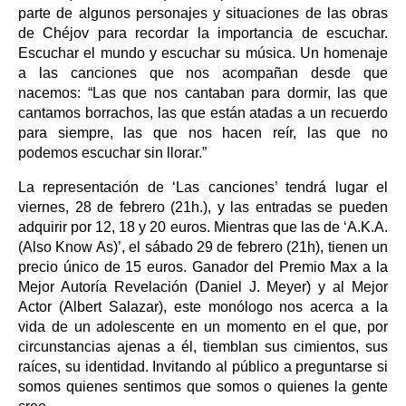
parte de algunos personajes y situaciones de las obras
de Chéjov para recordar la importancia de escuchar.
Escuchar el mundo y escuchar su música. Un homenaje
a las canciones que nos acompañan desde que
nacemos: “Las que nos cantaban para dormir, las que
cantamos borrachos, las que están atadas a un recuerdo
para siempre, las que nos hacen reír, las que no
podemos escuchar sin llorar.”
La representación de ‘Las canciones’ tendrá lugar el
viernes, 28 de febrero (21h.), y las entradas se pueden
adquirir por 12, 18 y 20 euros. Mientras que las de ‘A.K.A.
(Also Know As)’, el sábado 29 de febrero (21h), tienen un
precio único de 15 euros. Ganador del Premio Max a la
Mejor Autoría Revelación (Daniel J. Meyer) y al Mejor
Actor (Albert Salazar), este monólogo nos acerca a la
vida de un adolescente en un momento en el que, por
circunstancias ajenas a él, tiemblan sus cimientos, sus
raíces, su identidad. Invitando al público a preguntarse si
somos quienes sentimos que somos o quienes la gente