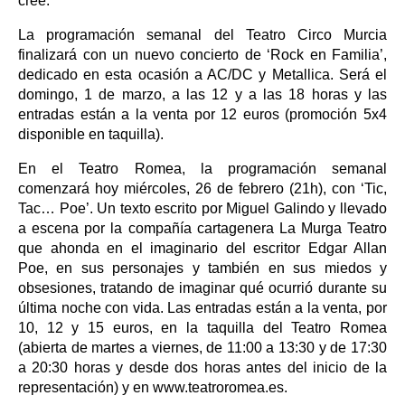
cree.
La programación semanal del Teatro Circo Murcia
finalizará con un nuevo concierto de ‘Rock en Familia’,
dedicado en esta ocasión a AC/DC y Metallica. Será el
domingo, 1 de marzo, a las 12 y a las 18 horas y las
entradas están a la venta por 12 euros (promoción 5x4
disponible en taquilla).
En el Teatro Romea, la programación semanal
comenzará hoy miércoles, 26 de febrero (21h), con ‘Tic,
Tac… Poe’. Un texto escrito por Miguel Galindo y llevado
a escena por la compañía cartagenera La Murga Teatro
que ahonda en el imaginario del escritor Edgar Allan
Poe, en sus personajes y también en sus miedos y
obsesiones, tratando de imaginar qué ocurrió durante su
última noche con vida. Las entradas están a la venta, por
10, 12 y 15 euros, en la taquilla del Teatro Romea
(abierta de martes a viernes, de 11:00 a 13:30 y de 17:30
a 20:30 horas y desde dos horas antes del inicio de la
representación) y en www.teatroromea.es.