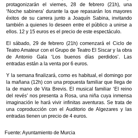
protagonizarán el viernes, 28 de febrero (21h), una
‘Noche sabinera’ durante la que repasarán los mayores
éxitos de su carrera junto a Joaquín Sabina, invitando
también a quienes lo deseen entre el público a unirse a
ellos. 12 y 15 euros es el precio de este espectáculo.
El sábado, 29 de febrero (21h) comenzará el Ciclo de
Teatro Amateur con el Grupo de Teatro El Siscar y la obra
de Antonio Gala ‘Los buenos días perdidos’. Las
entradas están a la venta por 6 euros.
Y la semana finalizará, como es habitual, el domingo por
la mañana (12h) con una propuesta familiar que llega de
la de mano de Vita Brevis. El musical familiar ‘El reino
del revés’ nos presenta a Rosa, una niña cuya inmensa
imaginación le hará vivir infinitas aventuras. Se trata de
una coproducción con el Auditorio de Algezares y las
entradas tienen un precio de 4 euros.
Fuente:
Ayuntamiento de Murcia