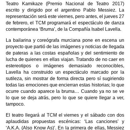
Teatro Kamikaze (Premio Nacional de Teatro 2017)
escrito y dirigido por el argentino Pablo Messiez. La
representación será este viernes, pero antes, el jueves 27
de febrero, el TCM programará el espectáculo de danza
contemporánea ‘Bruma’, de la Compañía Isabel Lavella.
La bailarina y coreógrafa murciana pone en escena un
proyecto que partió de las imágenes y noticias de llegada
de pateras a las costas españolas y del sentimiento de
lucha de quienes en ellas viajan. Tratando de no caer en
estereotipos o imágenes demasiado reconocibles,
Lavella ha construido un espectáculo marcado por la
sutileza, sin mostrar de forma directa pero sí sugiriendo
todas las emociones que encierran estas historias; lo que
ocurre cuando aparece la bruma… Cuando ya no se ve
lo que se deja atrás, pero lo que se quiere llegar a ver,
tampoco.
El teatro llegará al TCM el viernes y el sábado con dos
aplaudidas propuestas escénicas: ‘Las canciones’ y
‘A.K.A. (Also Know As)’. En la primera de ellas, Messiez