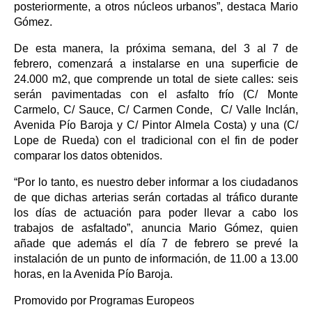
posteriormente, a otros núcleos urbanos”, destaca Mario
Gómez.
De esta manera, la próxima semana, del 3 al 7 de
febrero, comenzará a instalarse en una superficie de
24.000 m2, que comprende un total de siete calles: seis
serán pavimentadas con el asfalto frío (C/ Monte
Carmelo, C/ Sauce, C/ Carmen Conde, C/ Valle Inclán,
Avenida Pío Baroja y C/ Pintor Almela Costa) y una (C/
Lope de Rueda) con el tradicional con el fin de poder
comparar los datos obtenidos.
“Por lo tanto, es nuestro deber informar a los ciudadanos
de que dichas arterias serán cortadas al tráfico durante
los días de actuación para poder llevar a cabo los
trabajos de asfaltado”, anuncia Mario Gómez, quien
añade que además el día 7 de febrero se prevé la
instalación de un punto de información, de 11.00 a 13.00
horas, en la Avenida Pío Baroja.
Promovido por Programas Europeos