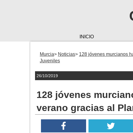
INICIO
Murcia
Noticias
128 jóvenes murcianos ha
Juveniles
26/10/2019
128 jóvenes murcian
verano gracias al Pl