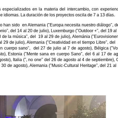
especializados en la materia del intercambio, con experien
e idiomas. La duración de los proyectos oscila de 7 a 13 días.
o han sido en Alemania ("Europa necesita nuestro diálogo", de
onio", del 14 al 20 de julio), Luxemburgo ("Outdoor +", del 19 al
de la música", del 19 al 29 de julio), Alemánia ("Eurovisionen
 al 29 de julio), Alemania ("Creatividad en el tiempo Libre", del
en cuerpo sano", del 27 de julio al 7 de agosto), Bélgica ("Vo
osto), Estonia ("Mente sana en cuerpo Sano", del 6 al 17 de ag
osto), Italia (", no one" del 26 de agosto al 4 de septiembre), 
 30 de agosto), Alemania ("Music-Cultural Heritage", del 21 al