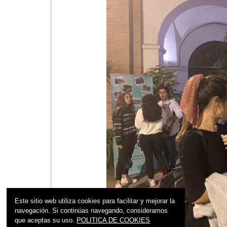
Este sitio web utiliza cookies para facilitar y mejorar la
navegación. Si continúas navegando, consideramos
que aceptas su uso.
POLITICA DE COOKIES