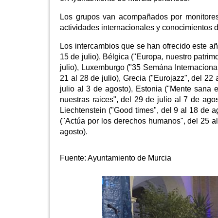
Los grupos van acompañados por monitores 
actividades internacionales y conocimientos d
Los intercambios que se han ofrecido este añ
15 de julio), Bélgica ("Europa, nuestro patrim
julio), Luxemburgo ("35 Semána Internacional 
21 al 28 de julio), Grecia ("Eurojazz", del 22
julio al 3 de agosto), Estonia ("Mente sana 
nuestras raices", del 29 de julio al 7 de ag
Liechtenstein ("Good times", del 9 al 18 de ag
("Actúa por los derechos humanos", del 25 al
agosto).
Fuente:
Ayuntamiento de Murcia