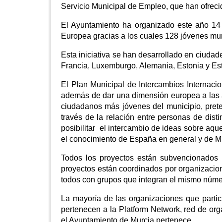
Servicio Municipal de Empleo, que han ofrecido
El Ayuntamiento ha organizado este año 14 
Europea gracias a los cuales 128 jóvenes mu
Esta iniciativa se han desarrollado en ciudade
Francia, Luxemburgo, Alemania, Estonia y Es
El Plan Municipal de Intercambios Internaci
además de dar una dimensión europea a las 
ciudadanos más jóvenes del municipio, prete
través de la relación entre personas de disti
posibilitar el intercambio de ideas sobre aqu
el conocimiento de España en general y de Mur
Todos los proyectos están subvencionados
proyectos están coordinados por organizacio
todos con grupos que integran el mismo númer
La mayoría de las organizaciones que parti
pertenecen a la Platform Network, red de org
el Ayuntamiento de Murcia pertenece.