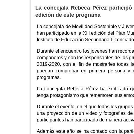
La concejala Rebeca Pérez participó 
edición de este programa
La concejala de Movilidad Sostenible y Juve
han participado en la XIII edición del Plan M
Instituto de Educación Secundaria Licenciad
Durante el encuentro los jóvenes han recorda
compañeros y con los responsables de los gr
2019-2020, con el fin de mostrarles todas 
puedan comprobar en primera persona y d
programas.
La concejala Rebeca Pérez ha explicado qu
tenga protagonismo que rememoren sus emoc
Durante el evento, en el que todos los grupos
una proyección de un vídeo y fotografías de 
participantes han participado de manera activ
Además este año se ha contado con la part