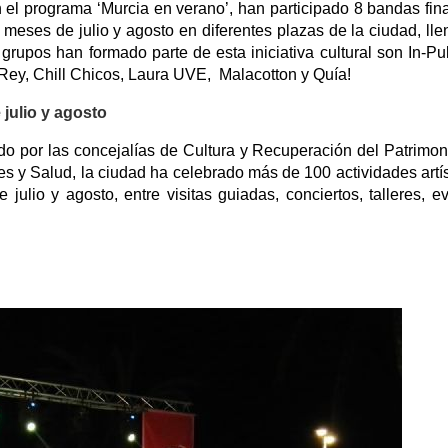
 el programa ‘Murcia en verano’, han participado 8 bandas fina
meses de julio y agosto en diferentes plazas de la ciudad, ll
grupos han formado parte de esta iniciativa cultural son In-Pu
 Rey, Chill Chicos, Laura UVE, Malacotton y Quía!
julio y agosto
do por las concejalías de Cultura y Recuperación del Patrimon
s y Salud, la ciudad ha celebrado más de 100 actividades artís
julio y agosto, entre visitas guiadas, conciertos, talleres, e