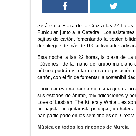
Será en la Plaza de la Cruz a las 22 horas.
Funicular, junto a la Catedral. Los asistente
pajitas de cartón, fomentando la sostenibili
despliegue de más de 100 actividades artística
Esta noche, a las 22 horas, la plaza de La 
+Jóvenes’, de la mano del grupo murciano de
público podrá disfrutar de una degustación d
cartón, con el fin de fomentar la sostenibilid
Funicular es una banda murciana que nació e
sus estados de ánimo, reivindicaciones y pen
Love of Lesbian, The Killers y White Lies so
un bajista, un guitarrista principal, un bater
han participado en las semifinales del CreaMu
Música en todos los rincones de Murcia