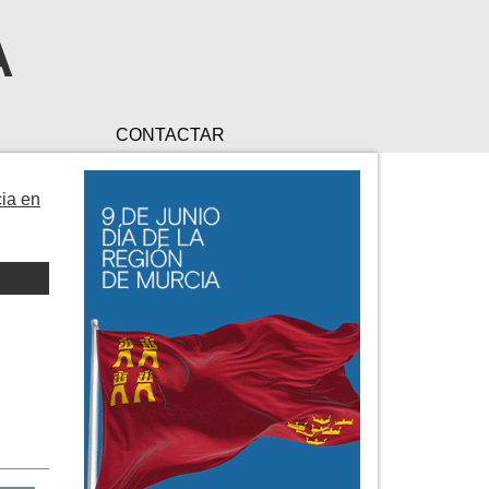
A
CONTACTAR
cia en