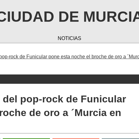
CIUDAD DE MURCI
NOTICIAS
 pop-rock de Funicular pone esta noche el broche de oro a ´Mur
a del pop-rock de Funicular
roche de oro a ´Murcia en